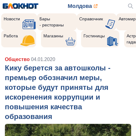
Молдова
Новости
Бары
Справочник
Автомир
- рестораны
Работа
Магазины
Гостиницы
Астр
гада
Общество
04.01.2020
Кику берется за автошколы -
премьер обозначил меры,
которые будут приняты для
искоренения коррупции и
повышения качества
образования