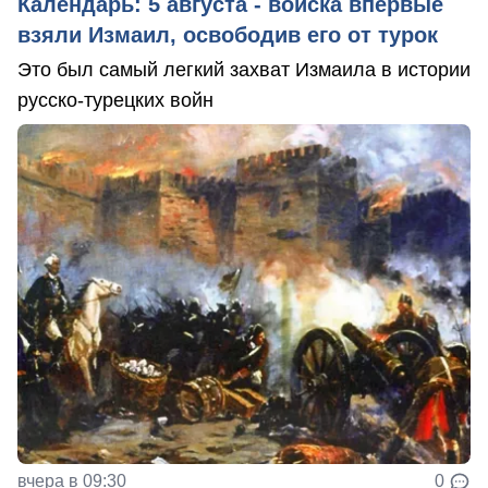
Календарь: 5 августа - войска впервые
взяли Измаил, освободив его от турок
Это был самый легкий захват Измаила в истории
русско-турецких войн
вчера в 09:30
0