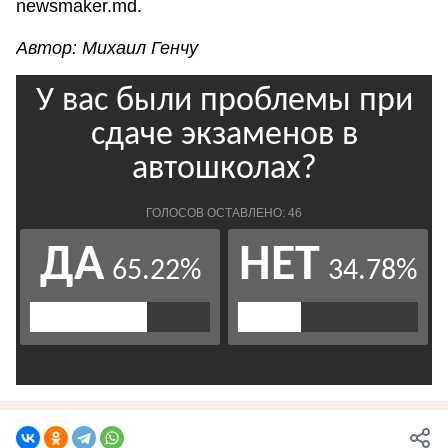
newsmaker.md.
Автор: Михаил Генчу