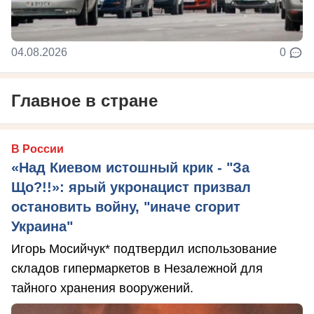
04.08.2026
0
Главное в стране
В России
«Над Киевом истошный крик - "За
Що?!!»: ярый укронацист призвал
остановить войну, "иначе сгорит
Украина"
Игорь Мосийчук* подтвердил использование
складов гипермаркетов в Незалежной для
тайного хранения вооружений.