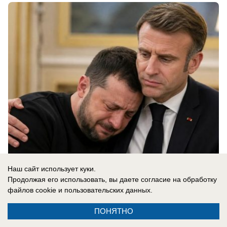
05.08.2026
0
Наш сайт использует куки.
Продолжая его использовать, вы даете согласие на обработку
файлов cookie
и пользовательских данных.
ПОНЯТНО
Реклама на сайте