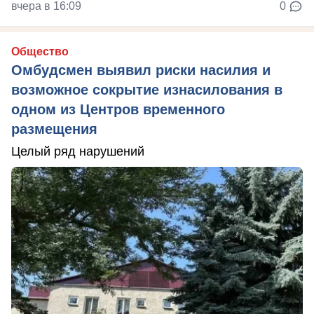
вчера в 16:09
0
Общество
Омбудсмен выявил риски насилия и
возможное сокрытие изнасилования в
одном из Центров временного
размещения
Целый ряд нарушений