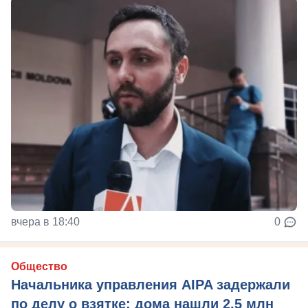
вчера в 18:40
0
Общество
Начальника управления AIPA задержали
по делу о взятке: дома нашли 2,5 млн