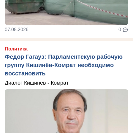
07.08.2026
0
Политика
Фёдор Гагауз: Парламентскую рабочую
группу Кишинёв-Комрат необходимо
восстановить
Диалог Кишинев - Комрат