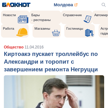
Молдова
Новости
Бары
Справочник
Автомир
- рестораны
Работа
Магазины
Гостиницы
Астр
гада
Общество
11.04.2016
Киртоакэ пускает троллейбус по
Александри и торопит с
завершением ремонта Негруцци