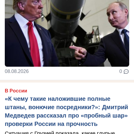
08.08.2026
0
В России
«К чему такие наложившие полные
штаны, вонючие посредники?»: Дмитрий
Медведев рассказал про «пробный шар»
проверки России на прочность
Ситуация с Грузией показала, какие глупые