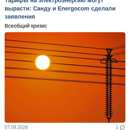
Тарифы на электроэнергию могут
вырасти: Санду и Energocom сделали
заявления
Всеобщий кризис
07.08.2026
1