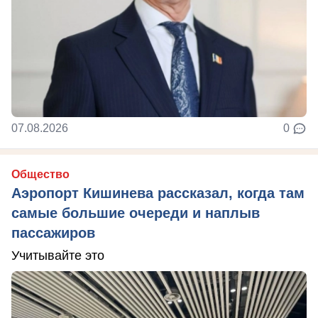
07.08.2026
0
Общество
Аэропорт Кишинева рассказал, когда там
самые большие очереди и наплыв
пассажиров
Учитывайте это