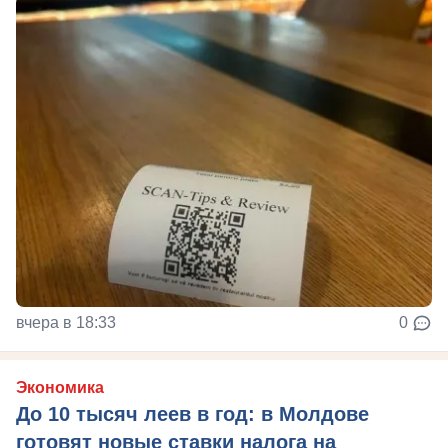
вчера в 18:33
0
Экономика
До 10 тысяч леев в год: в Молдове
готовят новые ставки налога на