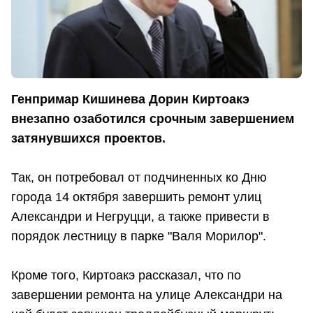
Генпримар Кишинева Дорин Киртоакэ
внезапно озаботился срочным завершением
затянувшихся проектов.
Так, он потребовал от подчиненных ко Дню
города 14 октября завершить ремонт улиц
Александри и Негруцци, а также привести в
порядок лестницу в парке "Валя Морилор".
Кроме того, Киртоакэ рассказал, что по
завершении ремонта на улице Александри на