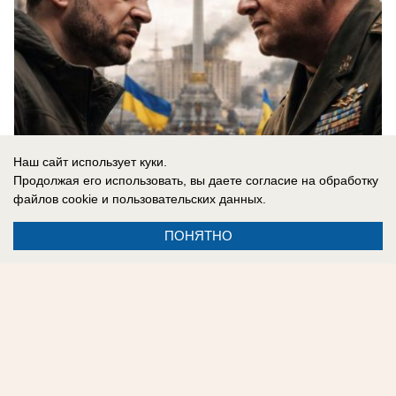
Наш сайт использует куки.
Продолжая его использовать, вы даете согласие на обработку
файлов cookie
и пользовательских данных.
06.08.2026
0
ПОНЯТНО
Реклама на сайте
Контакты