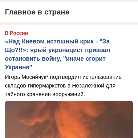
Главное в стране
В России
«Над Киевом истошный крик - "За
Що?!!»: ярый укронацист призвал
остановить войну, "иначе сгорит
Украина"
Игорь Мосийчук* подтвердил использование
складов гипермаркетов в Незалежной для
тайного хранения вооружений.