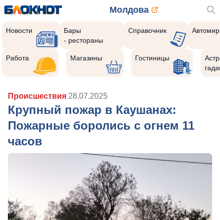
Молдова
Новости
Бары
Справочник
Автомир
- рестораны
Работа
Магазины
Гостиницы
Астр
гада
Происшествия
28.07.2025
Крупный пожар в Каушанах:
Пожарные боролись с огнем 11
часов