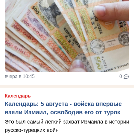
вчера в 10:45
0
Календарь
Календарь: 5 августа - войска впервые
взяли Измаил, освободив его от турок
Это был самый легкий захват Измаила в истории
русско-турецких войн