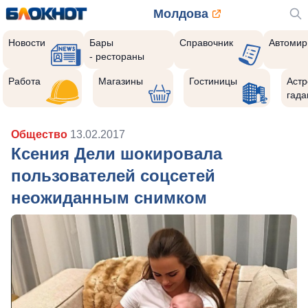
Молдова
Новости
Бары
Справочник
Автомир
- рестораны
Работа
Магазины
Гостиницы
Астр
гада
Общество
13.02.2017
Ксения Дели шокировала
пользователей соцсетей
неожиданным снимком