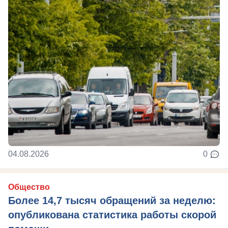
04.08.2026
0
Общество
Более 14,7 тысяч обращений за неделю:
опубликована статистика работы скорой