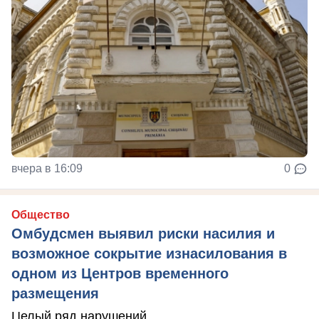
вчера в 16:09
0
Общество
Омбудсмен выявил риски насилия и
возможное сокрытие изнасилования в
одном из Центров временного
размещения
Целый ряд нарушений