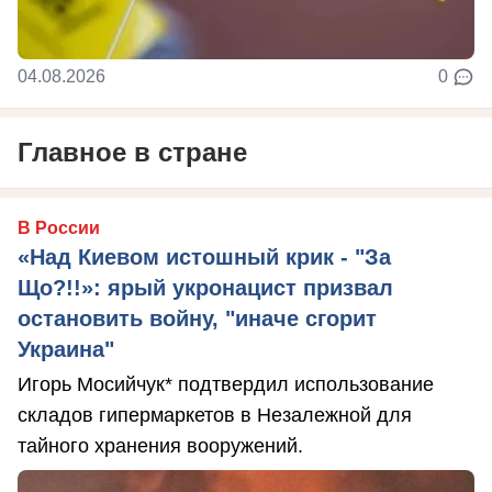
04.08.2026
0
Главное в стране
В России
«Над Киевом истошный крик - "За
Що?!!»: ярый укронацист призвал
остановить войну, "иначе сгорит
Украина"
Игорь Мосийчук* подтвердил использование
складов гипермаркетов в Незалежной для
тайного хранения вооружений.