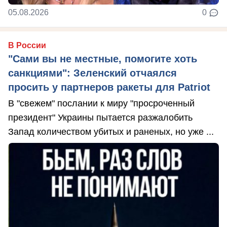
05.08.2026
0
В России
"Сами вы не местные, помогите хоть
санкциями": Зеленский отчаялся
просить у партнеров ракеты для Patriot
В "свежем" послании к миру "просроченный
президент" Украины пытается разжалобить
Запад количеством убитых и раненых, но уже ...