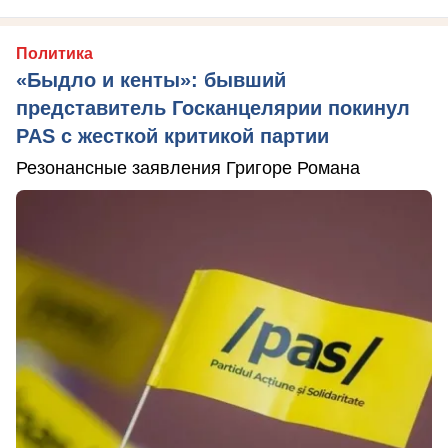
Политика
«Быдло и кенты»: бывший
представитель Госканцелярии покинул
PAS с жесткой критикой партии
Резонансные заявления Григоре Романа