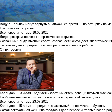
Воду в Бельцах могут вернуть в ближайшее время — но есть риск на м
Критическая ситуация
Все новости по теме
18.03.2026
Додон раскрыл причины энергетического кризиса
Созванный Санду Высший совет безопасности обсуждает энергетически
Тысячи людей в приднестровском регионе лишились работы
О них говорят
Календарь: 23 июля - родился известный актер, певец и шоумен Алекс
Наиболее значимой считается его роль в сериале «Папины дочки
Все новости по теме
23.07.2026
Календарь: 15 августа - родился знаменитый тенор Михаил Мунтяну
Самая сексуальная женщина Молдовы дала первое интервью после род