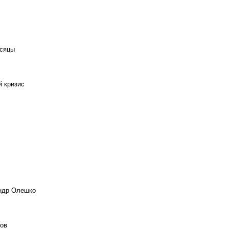
есяцы
й кризис
андр Олешко
ов