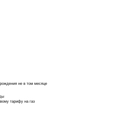
 рождения не в том месяце
оды
вому тарифу на газ