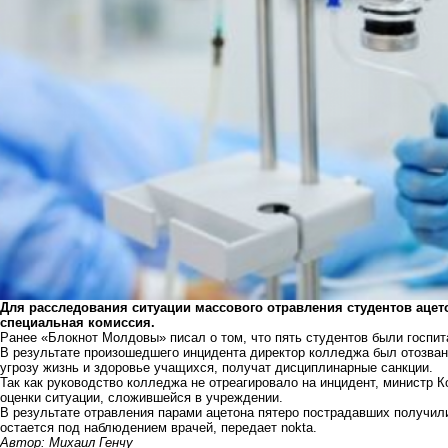
Для расследования ситуации массового отравления студентов аце
специальная комиссия.
Ранее
«Блокнот Молдовы» писал
о том, что пять студентов были госпи
В результате произошедшего инцидента директор колледжа был отозван 
угрозу жизнь и здоровье учащихся, получат дисциплинарные санкции.
Так как руководство колледжа не отреагировало на инцидент, министр 
оценки ситуации, сложившейся в учреждении.
В результате отравления парами ацетона пятеро пострадавших получил
остается под наблюдением врачей, передает nokta.
Автор: Михаил Генчу