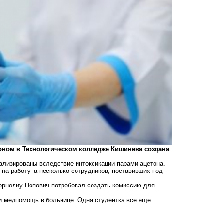
тоном в Технологическом колледже Кишинева создана
тализированы вследствие интоксикации парами ацетона.
на работу, а несколько сотрудников, поставивших под
Корнелиу Попович потребовал создать комиссию для
и медпомощь в больнице. Одна студентка все еще