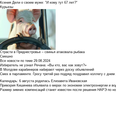
Ксения Дели о своем муже: "И кому тут 67 лет?"
Курьезы
Страсти в Приднестровье – свинья атаковала рыбака
Смешно
Все новости по теме
29.08.2024
Избиратель не узнал Речана: «Вы кто, вас как зовут?»
В Молдове карабинеров набирают через доску объявлений
Смех в парламенте. Гросу третий раз подряд поздравил коллегу с днем
Календарь: 6 августа родилась Елизавета Ивановская
Примэрия Кишинева объявила о мерах по экономии электроэнергии и в
Размер зимних компенсаций станет известен после решения НАРЭ по но