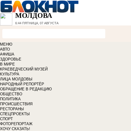
МОЛДОВА
6:44
ПЯТНИЦА, 07 АВГУСТА
МЕНЮ
АВТО
АФИША
ЗДОРОВЬЕ
В МИРЕ
КРАЕВЕДЧЕСКИЙ МУЗЕЙ
КУЛЬТУРА
ЛИЦА МОЛДОВЫ
НАРОДНЫЙ РЕПОРТЁР
ОБРАЩЕНИЕ В РЕДАКЦИЮ
ОБЩЕСТВО
ПОЛИТИКА
ПРОИСШЕСТВИЯ
РЕСТОРАНЫ
СПЕЦПРОЕКТЫ
СПОРТ
ФОТОРЕПОРТАЖ
ХОЧУ СКАЗАТЬ!