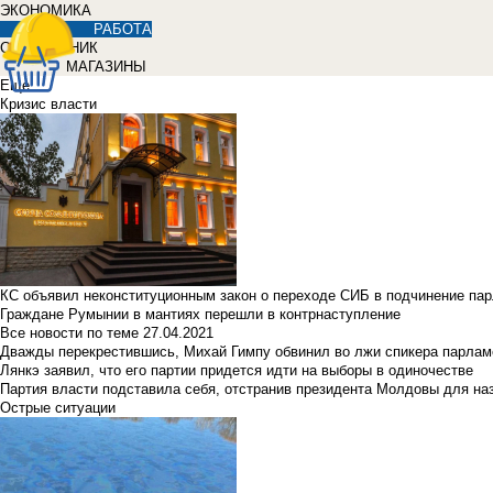
ЭКОНОМИКА
РАБОТА
СПРАВОЧНИК
МАГАЗИНЫ
Еще
Кризис власти
КС объявил неконституционным закон о переходе СИБ в подчинение па
Граждане Румынии в мантиях перешли в контрнаступление
Все новости по теме
27.04.2021
Дважды перекрестившись, Михай Гимпу обвинил во лжи спикера парлам
Лянкэ заявил, что его партии придется идти на выборы в одиночестве
Партия власти подставила себя, отстранив президента Молдовы для наз
Острые ситуации