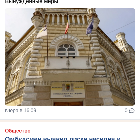
Вынужденные меры
вчера в 16:09
0
Общество
Омбудсмен выявил риски насилия и