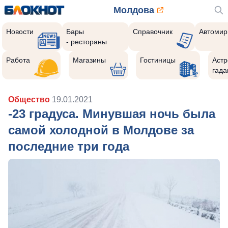
Молдова
Новости
Бары
Справочник
Автомир
- рестораны
Работа
Магазины
Гостиницы
Астр
гада
Общество
19.01.2021
-23 градуса. Минувшая ночь была
самой холодной в Молдове за
последние три года