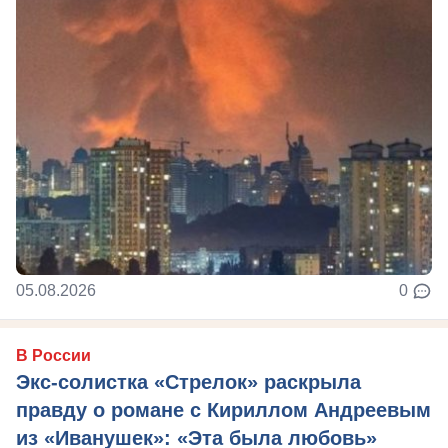
05.08.2026
0
В России
Экс-солистка «Стрелок» раскрыла
правду о романе с Кириллом Андреевым
из «Иванушек»: «Эта была любовь»