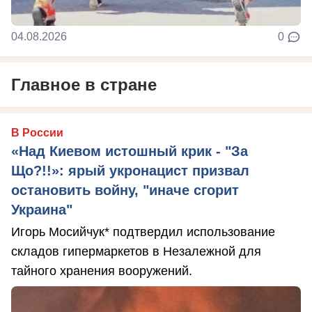
04.08.2026
0
Главное в стране
В России
«Над Киевом истошный крик - "За
Що?!!»: ярый укронацист призвал
остановить войну, "иначе сгорит
Украина"
Игорь Мосийчук* подтвердил использование
складов гипермаркетов в Незалежной для
тайного хранения вооружений.