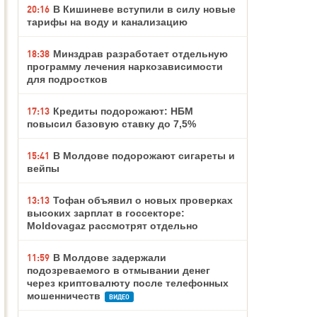
20:16
В Кишиневе вступили в силу новые
тарифы на воду и канализацию
18:38
Минздрав разработает отдельную
программу лечения наркозависимости
для подростков
17:13
Кредиты подорожают: НБМ
повысил базовую ставку до 7,5%
15:41
В Молдове подорожают сигареты и
вейпы
13:13
Тофан объявил о новых проверках
высоких зарплат в госсекторе:
Moldovagaz рассмотрят отдельно
11:59
В Молдове задержали
подозреваемого в отмывании денег
через криптовалюту после телефонных
мошенничеств
ВИДЕО