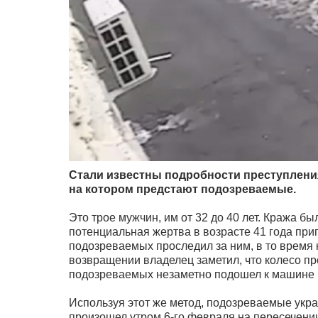
Стали известны подробности преступления
на котором предстают подозреваемые.
Это трое мужчин, им от 32 до 40 лет. Кража б
потенциальная жертва в возрасте 41 года при
подозреваемых проследил за ним, в то время 
возвращении владелец заметил, что колесо про
подозреваемых незаметно подошел к машине и 
Используя этот же метод, подозреваемые укра
произошел утром 6-го февраля на пересечени