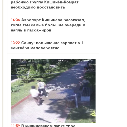
рабочую группу Кишинёв-Комрат
необходимо восстановить
14:36
Аэропорт Кишинева рассказал,
когда там самые большие очереди и
наплыв пассажиров
13:22
Санду: повышение зарплат с 1
сентября маловероятно
11:59
В кишиневском парке трое