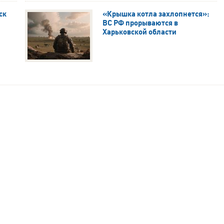
ск
«Крышка котла захлопнется»:
ВС РФ прорываются в
Харьковской области