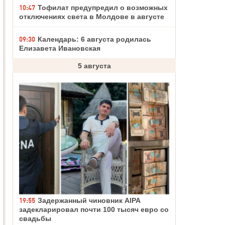
10:47
Тофилат предупредил о возможных
отключениях света в Молдове в августе
09:30
Календарь: 6 августа родилась
Елизавета Ивановская
5 августа
19:55
Задержанный чиновник AIPA
задекларировал почти 100 тысяч евро со
свадьбы