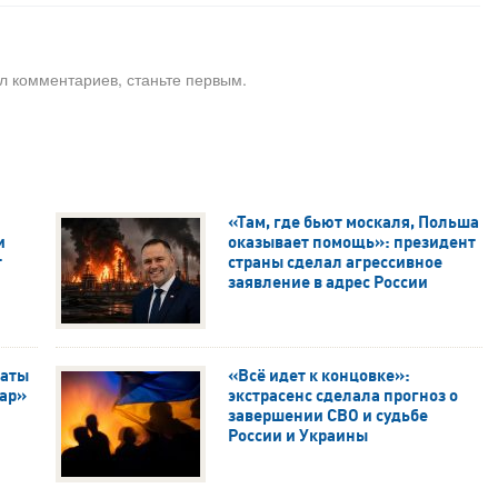
л комментариев, станьте первым.
«Там, где бьют москаля, Польша
и
оказывает помощь»: президент
т
страны сделал агрессивное
заявление в адрес России
таты
«Всё идет к концовке»:
дар»
экстрасенс сделала прогноз о
завершении СВО и судьбе
России и Украины