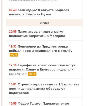
09:43
Календарь: 8 августа родился
писатель Емилиан Буков
вчера
20:05
Пластиковые пакеты могут
полностью запретить в Молдове
18:33
Пенсионер из Приднестровья
поймал вора и привязал его к столбу
ФОТО
17:16
Тарифы на электроэнергию могут
вырасти: Санду и Energocom сделали
заявления
ФОТО
16:01
Отремонтированную за 1,5 млн леев
лестницу парламента оборудуют
подогревом
15:55
Фёдор Гагауз: Парламентскую