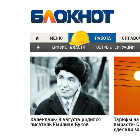
МЕНЮ
РАБОТА
СПРАВО
КРИЗИС ВЛАСТИ
ОСТРЫЕ СИТУАЦИИ
Календарь: 8 августа родился
Тарифы на
писатель Емилиан Буков
вырасти: С
сделали з