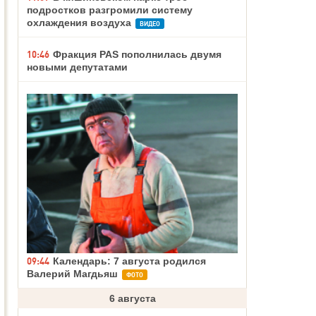
подростков разгромили систему
охлаждения воздуха
ВИДЕО
10:46
Фракция PAS пополнилась двумя
новыми депутатами
09:44
Календарь: 7 августа родился
Валерий Магдьяш
ФОТО
6 августа