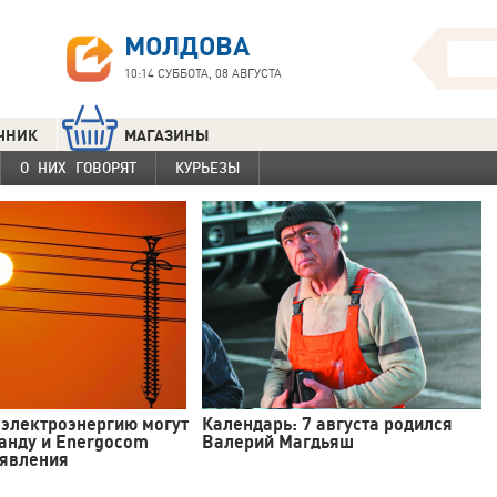
МОЛДОВА
10:14
СУББОТА, 08 АВГУСТА
ЧНИК
МАГАЗИНЫ
О НИХ ГОВОРЯТ
КУРЬЕЗЫ
 электроэнергию могут
Календарь: 7 августа родился
анду и Energocom
Валерий Магдьяш
аявления