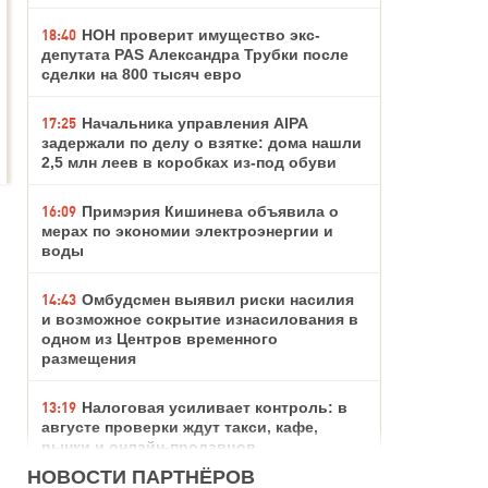
18:40
НОН проверит имущество экс-
депутата PAS Александра Трубки после
сделки на 800 тысяч евро
17:25
Начальника управления AIPA
задержали по делу о взятке: дома нашли
2,5 млн леев в коробках из-под обуви
16:09
Примэрия Кишинева объявила о
мерах по экономии электроэнергии и
воды
14:43
Омбудсмен выявил риски насилия
и возможное сокрытие изнасилования в
одном из Центров временного
размещения
13:19
Налоговая усиливает контроль: в
августе проверки ждут такси, кафе,
рынки и онлайн-продавцов
НОВОСТИ ПАРТНЁРОВ