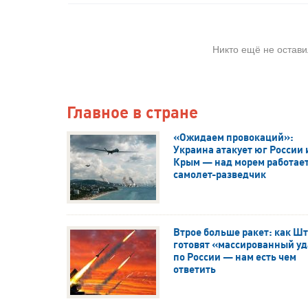
Никто ещё не остави
Главное в стране
«Ожидаем провокаций»:
Украина атакует юг России 
Крым — над морем работае
самолет-разведчик
Втрое больше ракет: как Ш
готовят «массированный у
по России — нам есть чем
ответить