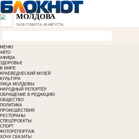
МОЛДОВА
14:09
СУББОТА, 08 АВГУСТА
МЕНЮ
АВТО
АФИША
ЗДОРОВЬЕ
В МИРЕ
КРАЕВЕДЧЕСКИЙ МУЗЕЙ
КУЛЬТУРА
ЛИЦА МОЛДОВЫ
НАРОДНЫЙ РЕПОРТЁР
ОБРАЩЕНИЕ В РЕДАКЦИЮ
ОБЩЕСТВО
ПОЛИТИКА
ПРОИСШЕСТВИЯ
РЕСТОРАНЫ
СПЕЦПРОЕКТЫ
СПОРТ
ФОТОРЕПОРТАЖ
ХОЧУ СКАЗАТЬ!