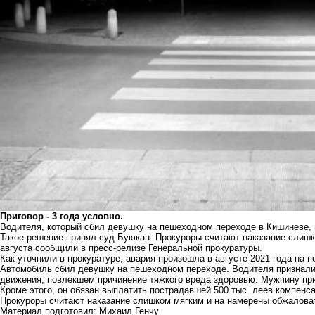
Приговор - 3 года условно.
Водителя, который сбил девушку на пешеходном переходе в Кишиневе, 
Такое решение принял суд Буюкан. Прокуроры считают наказание слишк
августа сообщили в пресс-релизе Генеральной прокуратуры.
Как уточнили в прокуратуре, авария произошла в августе 2021 года на 
Автомобиль сбил девушку на пешеходном переходе. Водителя признали
движения, повлекшем причинение тяжкого вреда здоровью. Мужчину при
Кроме этого, он обязан выплатить пострадавшей 500 тыс. леев компенса
Прокуроры считают наказание слишком мягким и на намерены обжалова
Материал подготовил: Михаил Генчу