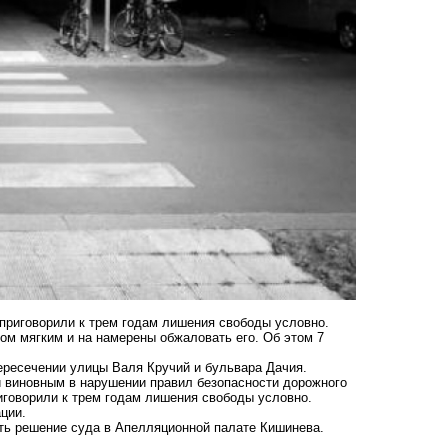
приговорили к трем годам лишения свободы условно.
ом мягким и на намерены обжаловать его. Об этом 7
пересечении улицы Валя Кручий и бульвара Дачия.
 виновным в нарушении правил безопасности дорожного
говорили к трем годам лишения свободы условно.
ции.
ть решение суда в Апелляционной палате Кишинева.