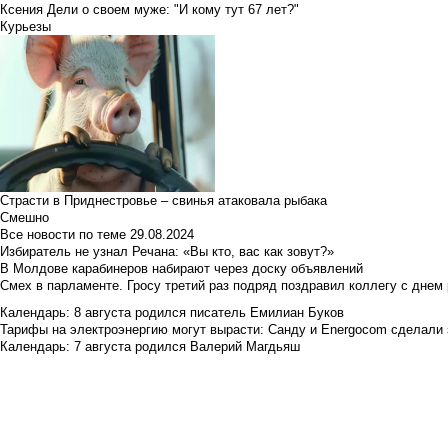
Ксения Дели о своем муже: "И кому тут 67 лет?"
Курьезы
Страсти в Приднестровье – свинья атаковала рыбака
Смешно
Все новости по теме
29.08.2024
Избиратель не узнал Речана: «Вы кто, вас как зовут?»
В Молдове карабинеров набирают через доску объявлений
Смех в парламенте. Гросу третий раз подряд поздравил коллегу с днем
Календарь: 8 августа родился писатель Емилиан Буков
Тарифы на электроэнергию могут вырасти: Санду и Energocom сделали
Календарь: 7 августа родился Валерий Магдьяш