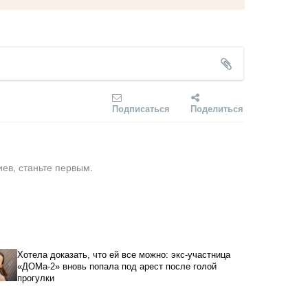
Подписаться
Поделиться
ев, станьте первым.
Хотела доказать, что ей все можно: экс-участница
«ДОМа-2» вновь попала под арест после голой
прогулки