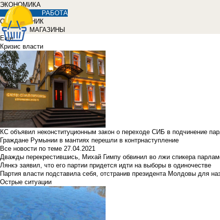
ЭКОНОМИКА
РАБОТА
СПРАВОЧНИК
МАГАЗИНЫ
Еще
Кризис власти
КС объявил неконституционным закон о переходе СИБ в подчинение па
Граждане Румынии в мантиях перешли в контрнаступление
Все новости по теме
27.04.2021
Дважды перекрестившись, Михай Гимпу обвинил во лжи спикера парлам
Лянкэ заявил, что его партии придется идти на выборы в одиночестве
Партия власти подставила себя, отстранив президента Молдовы для наз
Острые ситуации