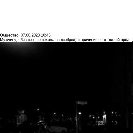
Общество
,
07.08.2023 10:45
Мужчину, сбившего пешехода на «зебре», и причинившего тяжкий вред з