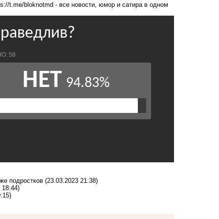
ps://t.me/bloknotmd
- все новости, юмор и сатира в одном
 же подростков
(23.03.2023 21:38)
 18:44)
:15)