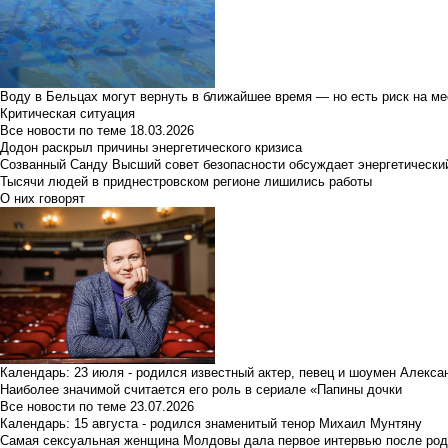
Воду в Бельцах могут вернуть в ближайшее время — но есть риск на м
Критическая ситуация
Все новости по теме
18.03.2026
Додон раскрыл причины энергетического кризиса
Созванный Санду Высший совет безопасности обсуждает энергетически
Тысячи людей в приднестровском регионе лишились работы
О них говорят
Календарь: 23 июля - родился известный актер, певец и шоумен Алекс
Наиболее значимой считается его роль в сериале «Папины дочки
Все новости по теме
23.07.2026
Календарь: 15 августа - родился знаменитый тенор Михаил Мунтяну
Самая сексуальная женщина Молдовы дала первое интервью после род