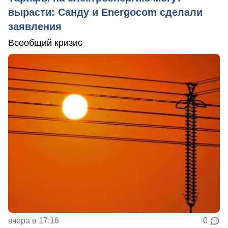
вырасти: Санду и Energocom сделали
заявления
Всеобщий кризис
вчера в 17:16
0