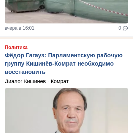
вчера в 16:01
0
Политика
Фёдор Гагауз: Парламентскую рабочую
группу Кишинёв-Комрат необходимо
восстановить
Диалог Кишинев - Комрат