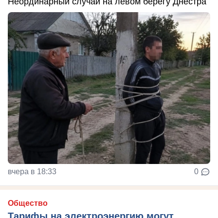
Неординарный случай на левом берегу Днестра
вчера в 18:33
0
Общество
Тарифы на электроэнергию могут