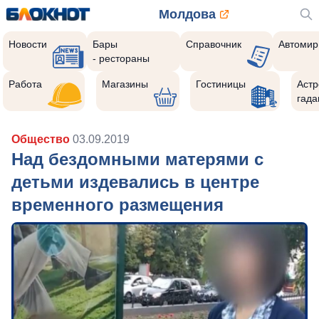
Молдова
Новости
Бары
Справочник
Автомир
- рестораны
Работа
Магазины
Гостиницы
Астр
гада
Общество
03.09.2019
Над бездомными матерями с
детьми издевались в центре
временного размещения