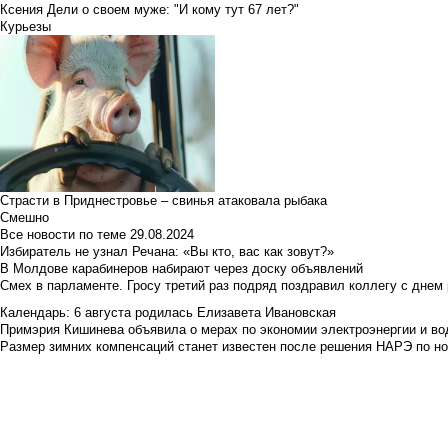
Ксения Дели о своем муже: "И кому тут 67 лет?"
Курьезы
Страсти в Приднестровье – свинья атаковала рыбака
Смешно
Все новости по теме
29.08.2024
Избиратель не узнал Речана: «Вы кто, вас как зовут?»
В Молдове карабинеров набирают через доску объявлений
Смех в парламенте. Гросу третий раз подряд поздравил коллегу с днем
Календарь: 6 августа родилась Елизавета Ивановская
Примэрия Кишинева объявила о мерах по экономии электроэнергии и в
Размер зимних компенсаций станет известен после решения НАРЭ по но