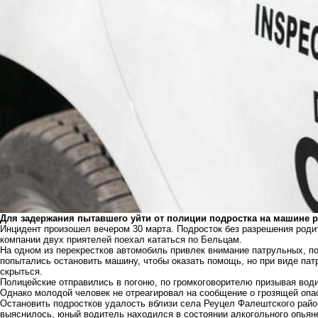
Для задержания пытавшего уйти от полиции подростка на машине 
Инцидент произошел вечером 30 марта. Подросток без разрешения роди
компании двух приятелей поехал кататься по Бельцам.
На одном из перекрестков автомобиль привлек внимание патрульных, по
попытались остановить машину, чтобы оказать помощь, но при виде пат
скрыться.
Полицейские отправились в погоню, по громкоговорителю призывая води
Однако молодой человек не отреагировал на сообщение о грозящей опа
Остановить подростков удалость вблизи села Реуцел Фалештского райо
выяснилось, юный водитель находился в состоянии алкогольного опьяне