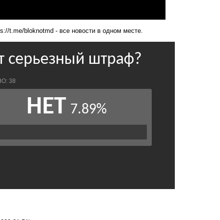
ps://t.me/bloknotmd
- все новости в одном месте.