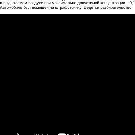
в выдыхаемом воздухе при максимально допустимой концентрации – 0,1
Автомобиль был помещен на штрафстоянку. Ведется разбирательство.