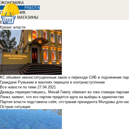
ЭКОНОМИКА
РАБОТА
СПРАВОЧНИК
МАГАЗИНЫ
Еще
Кризис власти
КС объявил неконституционным закон о переходе СИБ в подчинение па
Граждане Румынии в мантиях перешли в контрнаступление
Все новости по теме
27.04.2021
Дважды перекрестившись, Михай Гимпу обвинил во лжи спикера парлам
Лянкэ заявил, что его партии придется идти на выборы в одиночестве
Партия власти подставила себя, отстранив президента Молдовы для наз
Острые ситуации