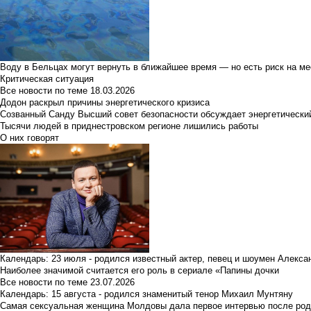
Воду в Бельцах могут вернуть в ближайшее время — но есть риск на м
Критическая ситуация
Все новости по теме
18.03.2026
Додон раскрыл причины энергетического кризиса
Созванный Санду Высший совет безопасности обсуждает энергетически
Тысячи людей в приднестровском регионе лишились работы
О них говорят
Календарь: 23 июля - родился известный актер, певец и шоумен Алекс
Наиболее значимой считается его роль в сериале «Папины дочки
Все новости по теме
23.07.2026
Календарь: 15 августа - родился знаменитый тенор Михаил Мунтяну
Самая сексуальная женщина Молдовы дала первое интервью после род