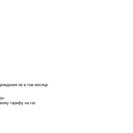
 рождения не в том месяце
оды
вому тарифу на газ