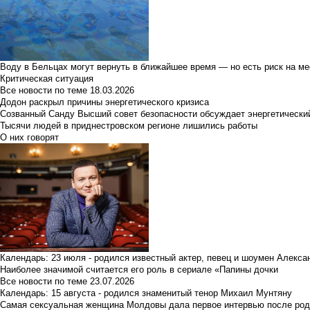
Воду в Бельцах могут вернуть в ближайшее время — но есть риск на м
Критическая ситуация
Все новости по теме
18.03.2026
Додон раскрыл причины энергетического кризиса
Созванный Санду Высший совет безопасности обсуждает энергетически
Тысячи людей в приднестровском регионе лишились работы
О них говорят
Календарь: 23 июля - родился известный актер, певец и шоумен Алекс
Наиболее значимой считается его роль в сериале «Папины дочки
Все новости по теме
23.07.2026
Календарь: 15 августа - родился знаменитый тенор Михаил Мунтяну
Самая сексуальная женщина Молдовы дала первое интервью после род