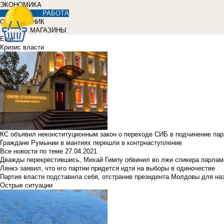
ЭКОНОМИКА
РАБОТА
СПРАВОЧНИК
МАГАЗИНЫ
Еще
Кризис власти
КС объявил неконституционным закон о переходе СИБ в подчинение па
Граждане Румынии в мантиях перешли в контрнаступление
Все новости по теме
27.04.2021
Дважды перекрестившись, Михай Гимпу обвинил во лжи спикера парлам
Лянкэ заявил, что его партии придется идти на выборы в одиночестве
Партия власти подставила себя, отстранив президента Молдовы для наз
Острые ситуации