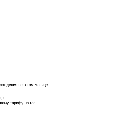
 рождения не в том месяце
оды
вому тарифу на газ