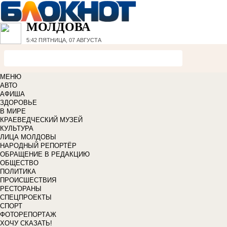
МОЛДОВА
5:42
ПЯТНИЦА, 07 АВГУСТА
МЕНЮ
АВТО
АФИША
ЗДОРОВЬЕ
В МИРЕ
КРАЕВЕДЧЕСКИЙ МУЗЕЙ
КУЛЬТУРА
ЛИЦА МОЛДОВЫ
НАРОДНЫЙ РЕПОРТЁР
ОБРАЩЕНИЕ В РЕДАКЦИЮ
ОБЩЕСТВО
ПОЛИТИКА
ПРОИСШЕСТВИЯ
РЕСТОРАНЫ
СПЕЦПРОЕКТЫ
СПОРТ
ФОТОРЕПОРТАЖ
ХОЧУ СКАЗАТЬ!