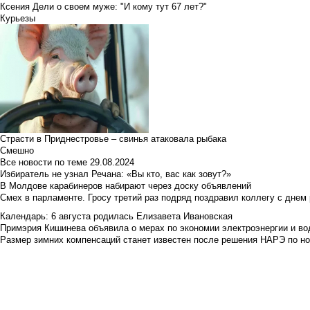
Ксения Дели о своем муже: "И кому тут 67 лет?"
Курьезы
Страсти в Приднестровье – свинья атаковала рыбака
Смешно
Все новости по теме
29.08.2024
Избиратель не узнал Речана: «Вы кто, вас как зовут?»
В Молдове карабинеров набирают через доску объявлений
Смех в парламенте. Гросу третий раз подряд поздравил коллегу с днем
Календарь: 6 августа родилась Елизавета Ивановская
Примэрия Кишинева объявила о мерах по экономии электроэнергии и в
Размер зимних компенсаций станет известен после решения НАРЭ по но