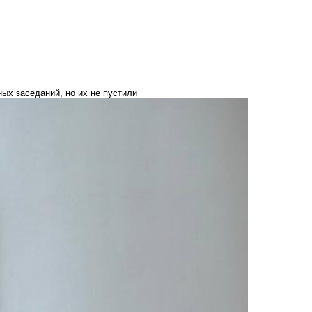
ых заседаний, но их не пустили