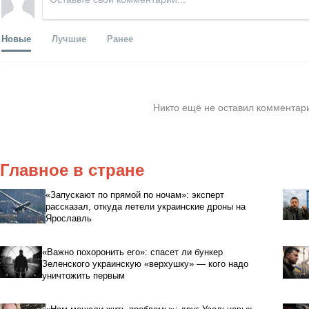
Новые
Лучшие
Ранее
Никто ещё не оставил комментари
Главное в стране
«Запускают по прямой по ночам»: эксперт
рассказал, откуда летели украинские дроны на
Ярославль
«Важно похоронить его»: спасет ли бункер
Зеленского украинскую «верхушку» — кого надо
уничтожить первым