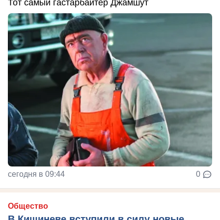
Тот самый гастарбайтер Джамшут
сегодня в 09:44
0
Общество
В Кишиневе вступили в силу новые