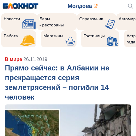
Молдова
Новости
Бары
Справочник
Автомир
- рестораны
Работа
Магазины
Гостиницы
Астр
гада
В мире
26.11.2019
Прямо сейчас: в Албании не
прекращается серия
землетрясений – погибли 14
человек