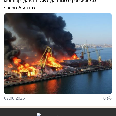
мог передавать СБУ данные о российских
энергобъектах.
07.08.2026
0