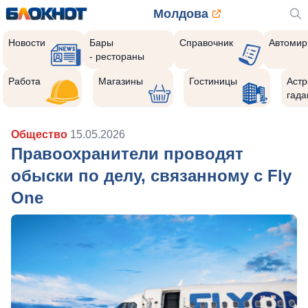
Молдова
Новости
Бары
Справочник
Автомир
- рестораны
Работа
Магазины
Гостиницы
Астр
гада
Общество
15.05.2026
Правоохранители проводят
обыски по делу, связанному с Fly
One