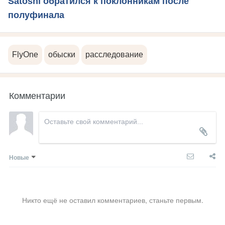
Satoshi обратился к поклонникам после
полуфинала
FlyOne
обыски
расследование
Комментарии
Новые
Никто ещё не оставил комментариев, станьте первым.