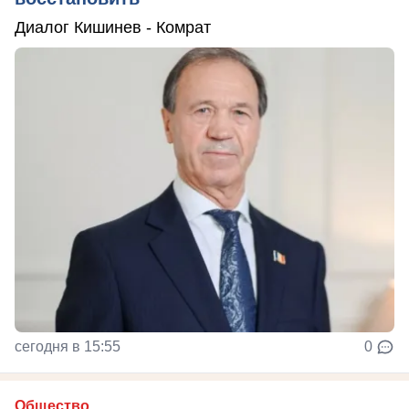
Диалог Кишинев - Комрат
сегодня в 15:55
0
Общество