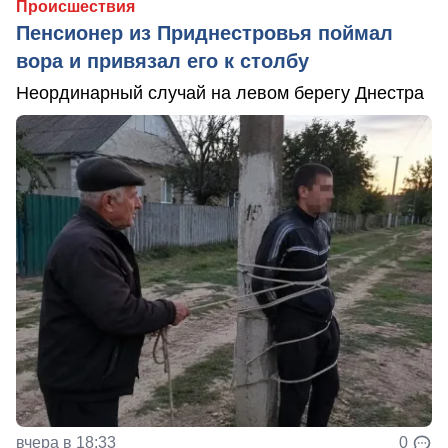
Происшествия
Пенсионер из Приднестровья поймал
вора и привязал его к столбу
Неординарный случай на левом берегу Днестра
вчера в 18:33
0