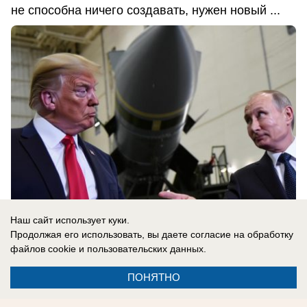
не способна ничего создавать, нужен новый ...
Наш сайт использует куки.
Продолжая его использовать, вы даете согласие на обработку
файлов cookie
и пользовательских данных.
08.08.2026
0
ПОНЯТНО