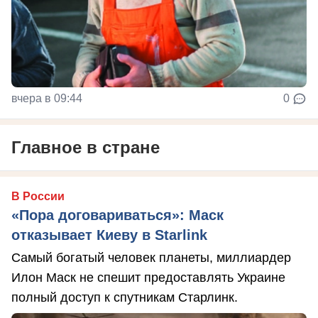
вчера в 09:44
0
Главное в стране
В России
«Пора договариваться»: Маск
отказывает Киеву в Starlink
Самый богатый человек планеты, миллиардер
Илон Маск не спешит предоставлять Украине
полный доступ к спутникам Старлинк.