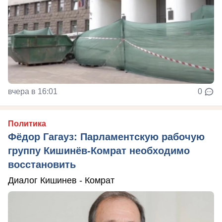
вчера в 16:01
0
Политика
Фёдор Гагауз: Парламентскую рабочую
группу Кишинёв-Комрат необходимо
восстановить
Диалог Кишинев - Комрат