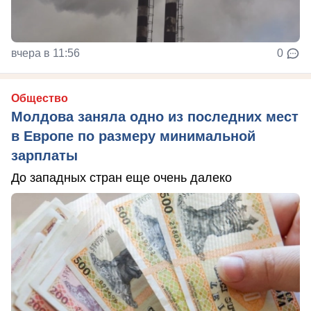
вчера в 11:56
0
Общество
Молдова заняла одно из последних мест
в Европе по размеру минимальной
зарплаты
До западных стран еще очень далеко