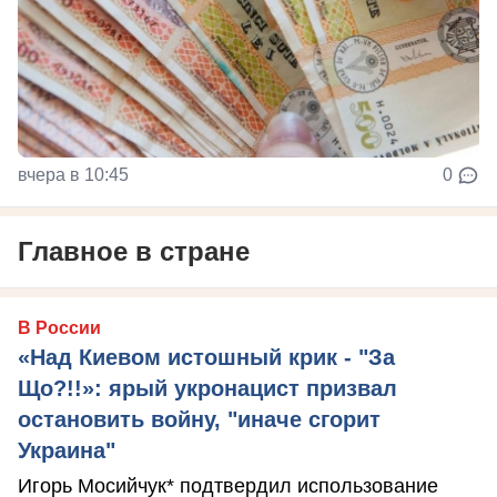
вчера в 10:45
0
Главное в стране
В России
«Над Киевом истошный крик - "За
Що?!!»: ярый укронацист призвал
остановить войну, "иначе сгорит
Украина"
Игорь Мосийчук* подтвердил использование