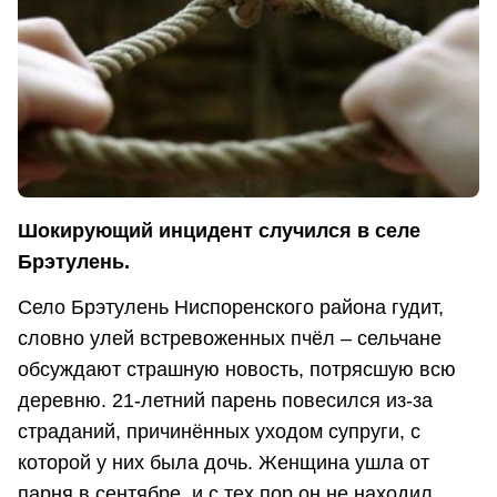
Шокирующий инцидент случился в селе
Брэтулень.
Село Брэтулень Ниспоренского района гудит,
словно улей встревоженных пчёл – сельчане
обсуждают страшную новость, потрясшую всю
деревню. 21-летний парень повесился из-за
страданий, причинённых уходом супруги, с
которой у них была дочь. Женщина ушла от
парня в сентябре, и с тех пор он не находил