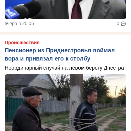
вчера в 20:05
0
Происшествия
Пенсионер из Приднестровья поймал
вора и привязал его к столбу
Неординарный случай на левом берегу Днестра