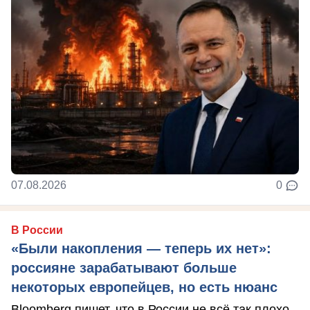
07.08.2026
0
В России
«Были накопления — теперь их нет»:
россияне зарабатывают больше
некоторых европейцев, но есть нюанс
Bloomberg пишет, что в России не всё так плохо.