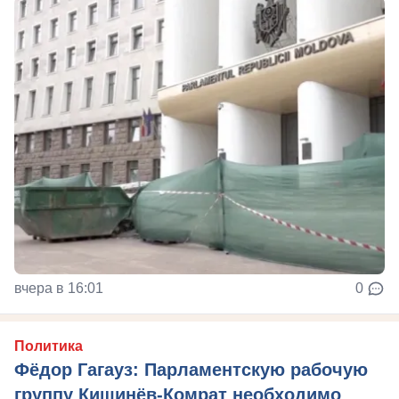
вчера в 16:01
0
Политика
Фёдор Гагауз: Парламентскую рабочую
группу Кишинёв-Комрат необходимо