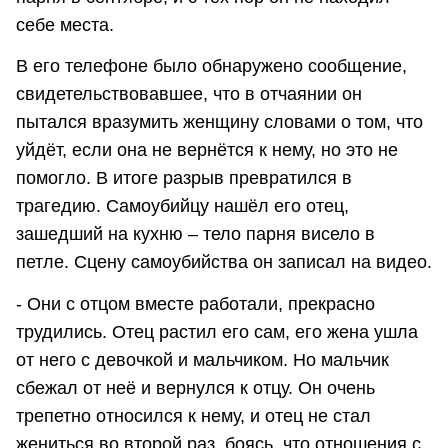
себе места.
В его телефоне было обнаружено сообщение,
свидетельствовавшее, что в отчаянии он
пытался вразумить женщину словами о том, что
уйдёт, если она не вернётся к нему, но это не
помогло. В итоге разрыв превратился в
трагедию. Самоубийцу нашёл его отец,
зашедший на кухню – тело парня висело в
петле. Сцену самоубийства он записал на видео.
- Они с отцом вместе работали, прекрасно
трудились. Отец растил его сам, его жена ушла
от него с девочкой и мальчиком. Но мальчик
сбежал от неё и вернулся к отцу. Он очень
трепетно относился к нему, и отец не стал
жениться во второй раз, боясь, что отношения с