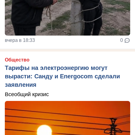
вчера в 18:33
0
Общество
Тарифы на электроэнергию могут
вырасти: Санду и Energocom сделали
заявления
Всеобщий кризис