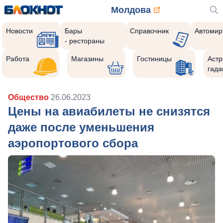
Молдова
Новости
Бары
Справочник
Автомир
- рестораны
Работа
Магазины
Гостиницы
Астр
гада
Общество
26.06.2023
Цены на авиабилеты не снизятся
даже после уменьшения
аэропортового сбора