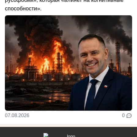
русофобии», которая «влияет на когнитивные
способности».
07.08.2026
0