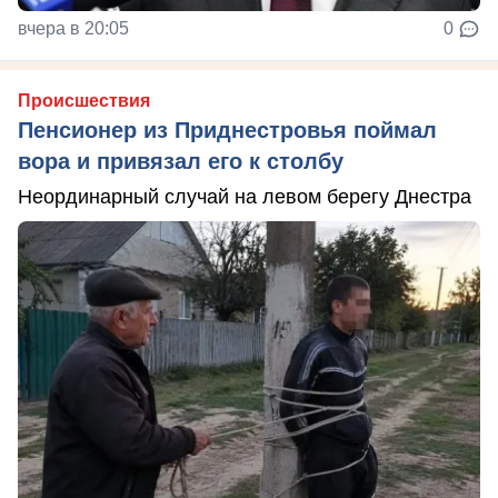
вчера в 20:05
0
Происшествия
Пенсионер из Приднестровья поймал
вора и привязал его к столбу
Неординарный случай на левом берегу Днестра