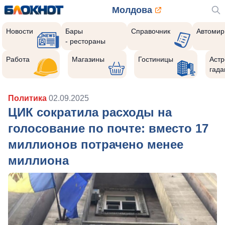
Молдова
Новости
Бары
Справочник
Автомир
- рестораны
Работа
Магазины
Гостиницы
Астр
гада
Политика
02.09.2025
ЦИК сократила расходы на
голосование по почте: вместо 17
миллионов потрачено менее
миллиона