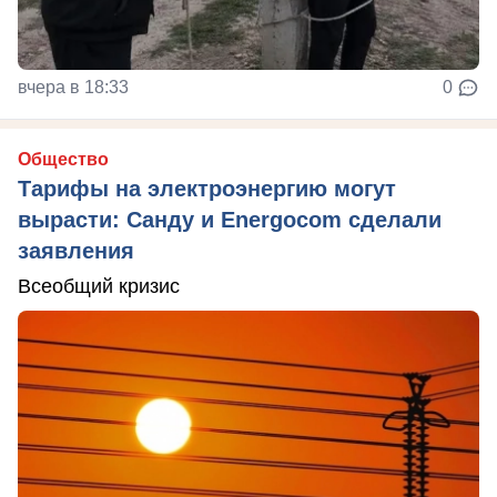
вчера в 18:33
0
Общество
Тарифы на электроэнергию могут
вырасти: Санду и Energocom сделали
заявления
Всеобщий кризис