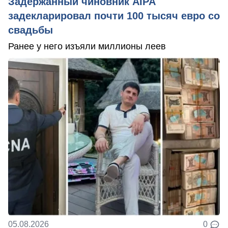
Задержанный чиновник AIPA
задекларировал почти 100 тысяч евро со
свадьбы
Ранее у него изъяли миллионы леев
05.08.2026
0