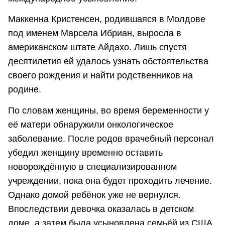
Маккенна Кристенсен, родившаяся в Молдове
под именем Марсела Ибриан, выросла в
американском штате Айдахо. Лишь спустя
десятилетия ей удалось узнать обстоятельства
своего рождения и найти родственников на
родине.
По словам женщины, во время беременности у
её матери обнаружили онкологическое
заболевание. После родов врачебный персонал
убедил женщину временно оставить
новорождённую в специализированном
учреждении, пока она будет проходить лечение.
Однако домой ребёнок уже не вернулся.
Впоследствии девочка оказалась в детском
доме, а затем была усыновлена семьёй из США.