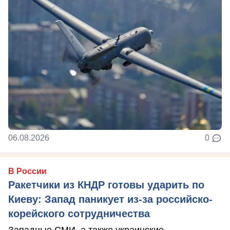
06.08.2026
0
В России
Ракетчики из КНДР готовы ударить по
Киеву: Запад паникует из-за российско-
корейского сотрудничества
Западные СМИ, а также украинские