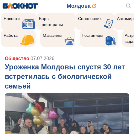
Молдова
Новости
Бары
Справочник
Автомир
- рестораны
Работа
Магазины
Гостиницы
Астр
гада
Общество
07.07.2026
Уроженка Молдовы спустя 30 лет
встретилась с биологической
семьей