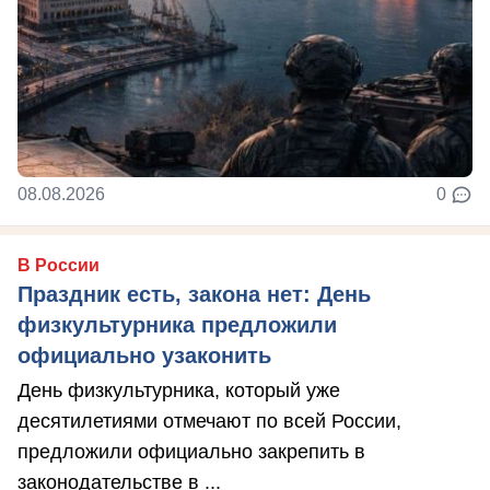
08.08.2026
0
В России
Праздник есть, закона нет: День
физкультурника предложили
официально узаконить
День физкультурника, который уже
десятилетиями отмечают по всей России,
предложили официально закрепить в
законодательстве в ...