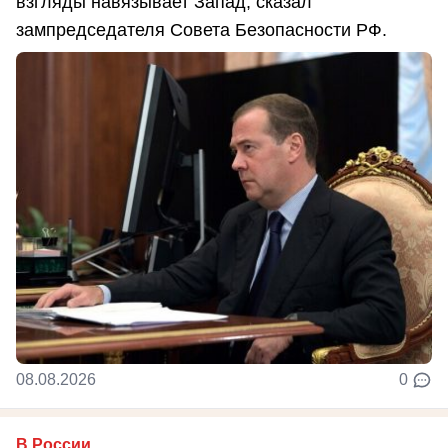
взгляды навязывает Запад, сказал
зампредседателя Совета Безопасности РФ.
08.08.2026
0
В России