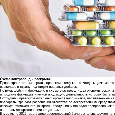
Схема контрабанды раскрыта.
Правоохранительные органы пресекли схему контрабанды медикаментов
ввозилась в страну под видом пищевых добавок.
По имеющейся информации, в схеме участвовали два экономических аг
и продаже фармацевтической продукции, деятельность которых была за
Сотрудники правоохранительных органов напоминают, что ввезенные н
препараты, требуют разрешения Агентства по лекарственным средствам
избежать таможенного контроля, продукция была задекларирована как 
являлась лекарственными средствами.
В мае-июне 2026 года в ходе расследований были выявлены другие поп