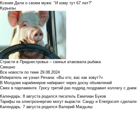
Ксения Дели о своем муже: "И кому тут 67 лет?"
Курьезы
Страсти в Приднестровье – свинья атаковала рыбака
Смешно
Все новости по теме
29.08.2024
Избиратель не узнал Речана: «Вы кто, вас как зовут?»
В Молдове карабинеров набирают через доску объявлений
Смех в парламенте. Гросу третий раз подряд поздравил коллегу с днем
Календарь: 8 августа родился писатель Емилиан Буков
Тарифы на электроэнергию могут вырасти: Санду и Energocom сделали
Календарь: 7 августа родился Валерий Магдьяш