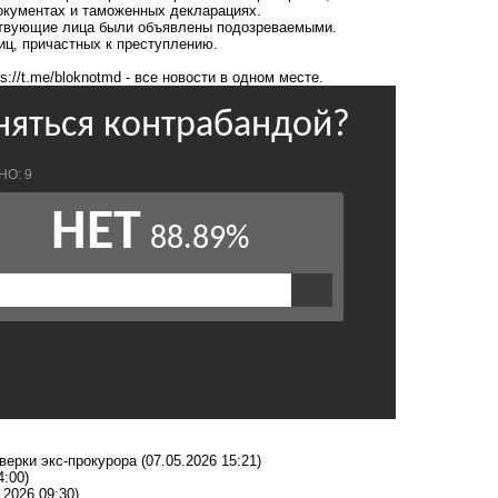
кументах и ​​таможенных декларациях.
тствующие лица были объявлены подозреваемыми.
иц, причастных к преступлению.
ps://t.me/bloknotmd
- все новости в одном месте.
верки экс-прокурора
(07.05.2026 15:21)
4:00)
.2026 09:30)