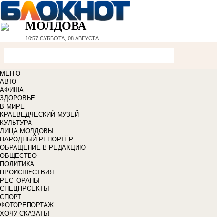
МОЛДОВА
10:57
СУББОТА, 08 АВГУСТА
МЕНЮ
АВТО
АФИША
ЗДОРОВЬЕ
В МИРЕ
КРАЕВЕДЧЕСКИЙ МУЗЕЙ
КУЛЬТУРА
ЛИЦА МОЛДОВЫ
НАРОДНЫЙ РЕПОРТЁР
ОБРАЩЕНИЕ В РЕДАКЦИЮ
ОБЩЕСТВО
ПОЛИТИКА
ПРОИСШЕСТВИЯ
РЕСТОРАНЫ
СПЕЦПРОЕКТЫ
СПОРТ
ФОТОРЕПОРТАЖ
ХОЧУ СКАЗАТЬ!