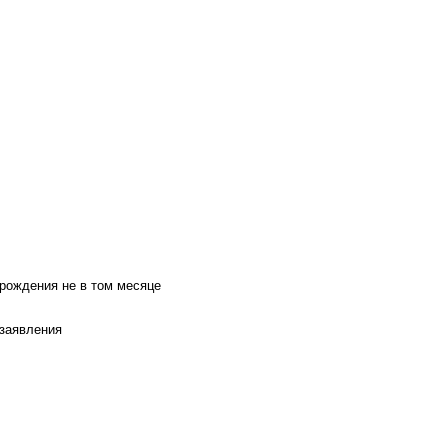
 рождения не в том месяце
 заявления