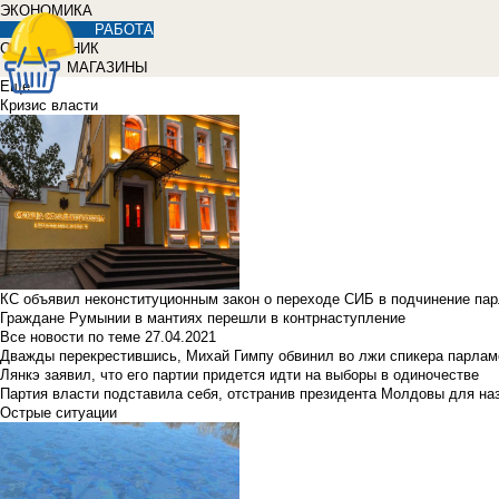
ЭКОНОМИКА
РАБОТА
СПРАВОЧНИК
МАГАЗИНЫ
Еще
Кризис власти
КС объявил неконституционным закон о переходе СИБ в подчинение па
Граждане Румынии в мантиях перешли в контрнаступление
Все новости по теме
27.04.2021
Дважды перекрестившись, Михай Гимпу обвинил во лжи спикера парлам
Лянкэ заявил, что его партии придется идти на выборы в одиночестве
Партия власти подставила себя, отстранив президента Молдовы для наз
Острые ситуации