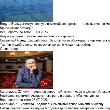
Воду в Бельцах могут вернуть в ближайшее время — но есть риск на м
Критическая ситуация
Все новости по теме
18.03.2026
Додон раскрыл причины энергетического кризиса
Созванный Санду Высший совет безопасности обсуждает энергетически
Тысячи людей в приднестровском регионе лишились работы
О них говорят
Календарь: 23 июля - родился известный актер, певец и шоумен Алекс
Наиболее значимой считается его роль в сериале «Папины дочки
Все новости по теме
23.07.2026
Календарь: 15 августа - родился знаменитый тенор Михаил Мунтяну
Самая сексуальная женщина Молдовы дала первое интервью после род