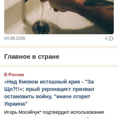
04.08.2026
0
Главное в стране
В России
«Над Киевом истошный крик - "За
Що?!!»: ярый укронацист призвал
остановить войну, "иначе сгорит
Украина"
Игорь Мосийчук* подтвердил использование