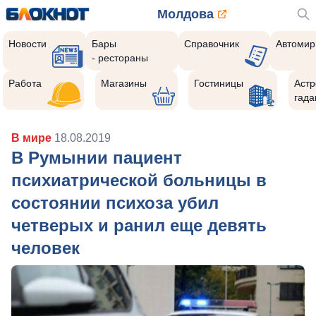
Молдова
Новости
Бары
Справочник
Автомир
- рестораны
Работа
Магазины
Гостиницы
Астр
гада
В мире
18.08.2019
В Румынии пациент
психиатрической больницы в
состоянии психоза убил
четверых и ранил еще девять
человек