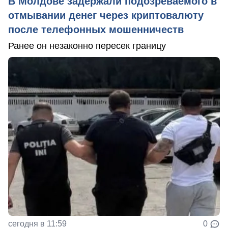
В Молдове задержали подозреваемого в
отмывании денег через криптовалюту
после телефонных мошенничеств
Ранее он незаконно пересек границу
сегодня в 11:59
0