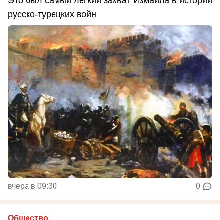
Это был самый легкий захват Измаила в истории
русско-турецких войн
вчера в 09:30
0
Общество