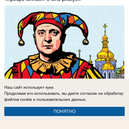
Наш сайт использует куки.
Продолжая его использовать, вы даете согласие на обработку
файлов cookie
и пользовательских данных.
05.08.2026
0
ПОНЯТНО