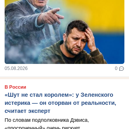
05.08.2026
0
В России
«Шут не стал королем»: у Зеленского
истерика — он оторван от реальности,
считает эксперт
По словам подполковника Дэвиса,
«просроченный» очень рискует.