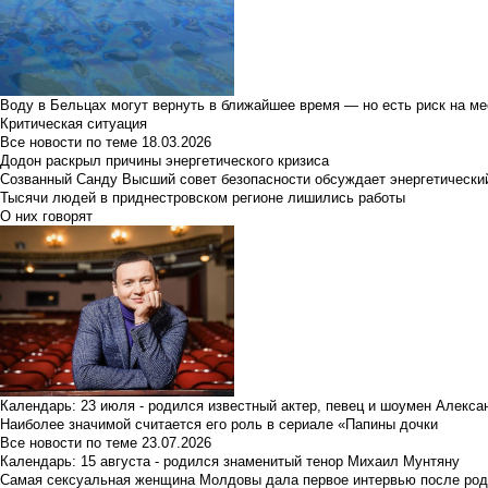
Воду в Бельцах могут вернуть в ближайшее время — но есть риск на м
Критическая ситуация
Все новости по теме
18.03.2026
Додон раскрыл причины энергетического кризиса
Созванный Санду Высший совет безопасности обсуждает энергетически
Тысячи людей в приднестровском регионе лишились работы
О них говорят
Календарь: 23 июля - родился известный актер, певец и шоумен Алекс
Наиболее значимой считается его роль в сериале «Папины дочки
Все новости по теме
23.07.2026
Календарь: 15 августа - родился знаменитый тенор Михаил Мунтяну
Самая сексуальная женщина Молдовы дала первое интервью после род