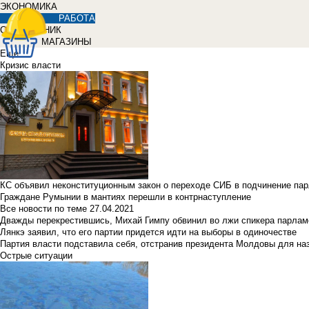
ЭКОНОМИКА
РАБОТА
СПРАВОЧНИК
МАГАЗИНЫ
Еще
Кризис власти
КС объявил неконституционным закон о переходе СИБ в подчинение па
Граждане Румынии в мантиях перешли в контрнаступление
Все новости по теме
27.04.2021
Дважды перекрестившись, Михай Гимпу обвинил во лжи спикера парлам
Лянкэ заявил, что его партии придется идти на выборы в одиночестве
Партия власти подставила себя, отстранив президента Молдовы для наз
Острые ситуации