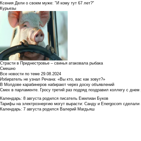
Ксения Дели о своем муже: "И кому тут 67 лет?"
Курьезы
Страсти в Приднестровье – свинья атаковала рыбака
Смешно
Все новости по теме
29.08.2024
Избиратель не узнал Речана: «Вы кто, вас как зовут?»
В Молдове карабинеров набирают через доску объявлений
Смех в парламенте. Гросу третий раз подряд поздравил коллегу с днем
Календарь: 8 августа родился писатель Емилиан Буков
Тарифы на электроэнергию могут вырасти: Санду и Energocom сделали
Календарь: 7 августа родился Валерий Магдьяш