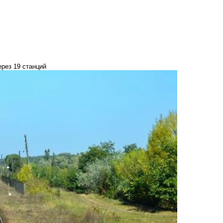
рез 19 станций