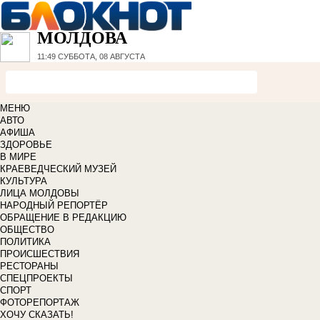
МОЛДОВА
11:49
СУББОТА, 08 АВГУСТА
МЕНЮ
АВТО
АФИША
ЗДОРОВЬЕ
В МИРЕ
КРАЕВЕДЧЕСКИЙ МУЗЕЙ
КУЛЬТУРА
ЛИЦА МОЛДОВЫ
НАРОДНЫЙ РЕПОРТЁР
ОБРАЩЕНИЕ В РЕДАКЦИЮ
ОБЩЕСТВО
ПОЛИТИКА
ПРОИСШЕСТВИЯ
РЕСТОРАНЫ
СПЕЦПРОЕКТЫ
СПОРТ
ФОТОРЕПОРТАЖ
ХОЧУ СКАЗАТЬ!