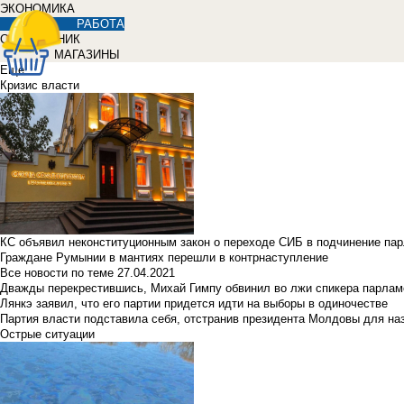
ЭКОНОМИКА
РАБОТА
СПРАВОЧНИК
МАГАЗИНЫ
Еще
Кризис власти
КС объявил неконституционным закон о переходе СИБ в подчинение па
Граждане Румынии в мантиях перешли в контрнаступление
Все новости по теме
27.04.2021
Дважды перекрестившись, Михай Гимпу обвинил во лжи спикера парлам
Лянкэ заявил, что его партии придется идти на выборы в одиночестве
Партия власти подставила себя, отстранив президента Молдовы для наз
Острые ситуации