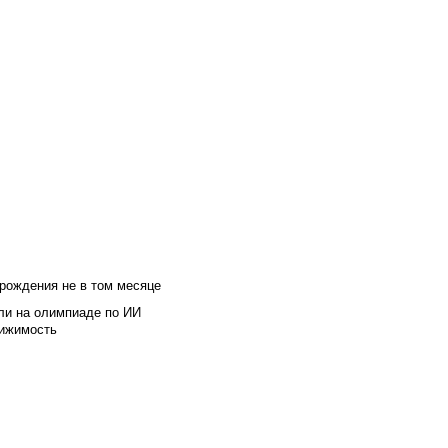
 рождения не в том месяце
ли на олимпиаде по ИИ
вижимость