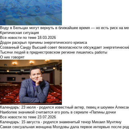
Воду в Бельцах могут вернуть в ближайшее время — но есть риск на м
Критическая ситуация
Все новости по теме
18.03.2026
Додон раскрыл причины энергетического кризиса
Созванный Санду Высший совет безопасности обсуждает энергетически
Тысячи людей в приднестровском регионе лишились работы
О них говорят
Календарь: 23 июля - родился известный актер, певец и шоумен Алекс
Наиболее значимой считается его роль в сериале «Папины дочки
Все новости по теме
23.07.2026
Календарь: 15 августа - родился знаменитый тенор Михаил Мунтяну
Самая сексуальная женщина Молдовы дала первое интервью после род