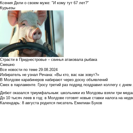
Ксения Дели о своем муже: "И кому тут 67 лет?"
Курьезы
Страсти в Приднестровье – свинья атаковала рыбака
Смешно
Все новости по теме
29.08.2024
Избиратель не узнал Речана: «Вы кто, вас как зовут?»
В Молдове карабинеров набирают через доску объявлений
Смех в парламенте. Гросу третий раз подряд поздравил коллегу с днем
Дебют оказался триумфальным: школьники из Молдовы взяли три меда
До 10 тысяч леев в год: в Молдове готовят новые ставки налога на нед
Календарь: 8 августа родился писатель Емилиан Буков