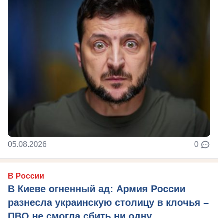
05.08.2026
0
В России
В Киеве огненный ад: Армия России
разнесла украинскую столицу в клочья –
ПВО не смогла сбить ни одну