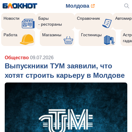
Молдова
Новости
Бары
Справочник
Автомир
- рестораны
Работа
Магазины
Гостиницы
Астр
гада
Общество
09.07.2026
Выпускники ТУМ заявили, что
хотят строить карьеру в Молдове