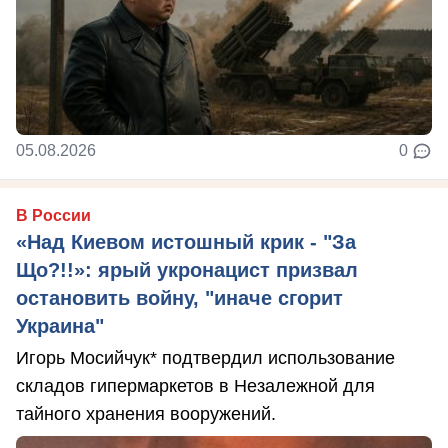
05.08.2026
0
В России
«Над Киевом истошный крик - "За
Що?!!»: ярый укронацист призвал
остановить войну, "иначе сгорит
Украина"
Игорь Мосийчук* подтвердил использование
складов гипермаркетов в Незалежной для
тайного хранения вооружений.