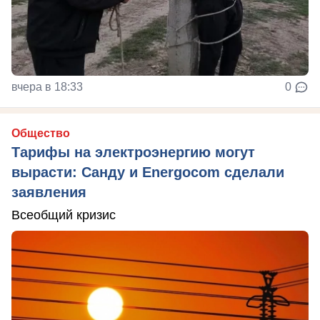
вчера в 18:33
0
Общество
Тарифы на электроэнергию могут
вырасти: Санду и Energocom сделали
заявления
Всеобщий кризис