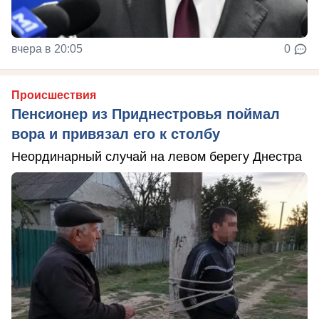
вчера в 20:05
0
Происшествия
Пенсионер из Приднестровья поймал
вора и привязал его к столбу
Неординарный случай на левом берегу Днестра