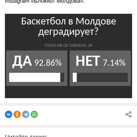
Instagram «Блокнот Молдова».
Читайте также: