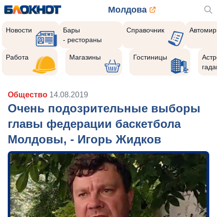
Молдова
Новости
Бары
Справочник
Автомир
- рестораны
Работа
Магазины
Гостиницы
Астр
гада
Общество
14.08.2019
Очень подозрительные выборы
главы федерации баскетбола
Молдовы, - Игорь Жидков