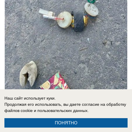
07.08.2026
0
Наш сайт использует куки.
Продолжая его использовать, вы даете согласие на обработку
файлов cookie
и пользовательских данных.
В России
Пашинян на двух стульях: премьер
ПОНЯТНО
Армении уклоняется от проведения