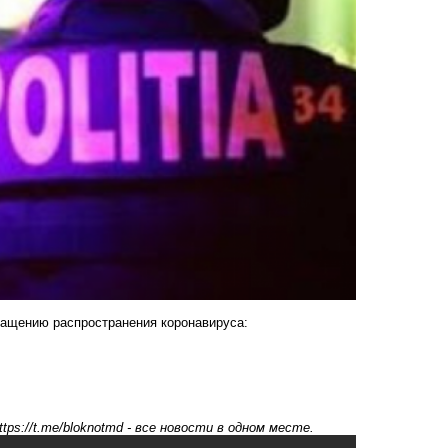
ращению распространения коронавируса:
ttps://t.me/bloknotmd
- все новости в одном месте.