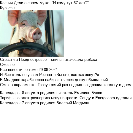
Ксения Дели о своем муже: "И кому тут 67 лет?"
Курьезы
Страсти в Приднестровье – свинья атаковала рыбака
Смешно
Все новости по теме
29.08.2024
Избиратель не узнал Речана: «Вы кто, вас как зовут?»
В Молдове карабинеров набирают через доску объявлений
Смех в парламенте. Гросу третий раз подряд поздравил коллегу с днем
Календарь: 8 августа родился писатель Емилиан Буков
Тарифы на электроэнергию могут вырасти: Санду и Energocom сделали
Календарь: 7 августа родился Валерий Магдьяш