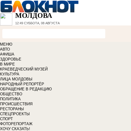
МОЛДОВА
12:49
СУББОТА, 08 АВГУСТА
МЕНЮ
АВТО
АФИША
ЗДОРОВЬЕ
В МИРЕ
КРАЕВЕДЧЕСКИЙ МУЗЕЙ
КУЛЬТУРА
ЛИЦА МОЛДОВЫ
НАРОДНЫЙ РЕПОРТЁР
ОБРАЩЕНИЕ В РЕДАКЦИЮ
ОБЩЕСТВО
ПОЛИТИКА
ПРОИСШЕСТВИЯ
РЕСТОРАНЫ
СПЕЦПРОЕКТЫ
СПОРТ
ФОТОРЕПОРТАЖ
ХОЧУ СКАЗАТЬ!