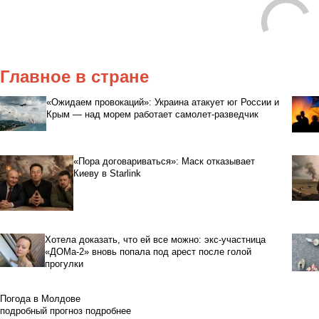
Главное в стране
«Ожидаем провокаций»: Украина атакует юг России и
Крым — над морем работает самолет-разведчик
«Пора договариваться»: Маск отказывает
Киеву в Starlink
Хотела доказать, что ей все можно: экс-участница
«ДОМа-2» вновь попала под арест после голой
прогулки
Погода в Молдове
подробный прогноз
подробнее