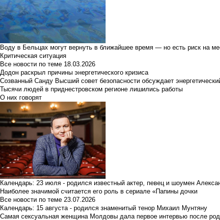
Воду в Бельцах могут вернуть в ближайшее время — но есть риск на м
Критическая ситуация
Все новости по теме
18.03.2026
Додон раскрыл причины энергетического кризиса
Созванный Санду Высший совет безопасности обсуждает энергетически
Тысячи людей в приднестровском регионе лишились работы
О них говорят
Календарь: 23 июля - родился известный актер, певец и шоумен Алекс
Наиболее значимой считается его роль в сериале «Папины дочки
Все новости по теме
23.07.2026
Календарь: 15 августа - родился знаменитый тенор Михаил Мунтяну
Самая сексуальная женщина Молдовы дала первое интервью после род