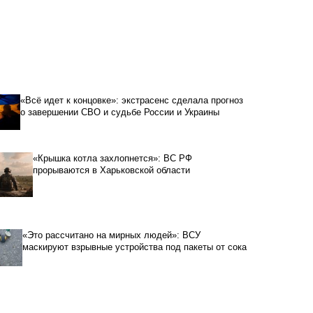
«Всё идет к концовке»: экстрасенс сделала прогноз
о завершении СВО и судьбе России и Украины
«Крышка котла захлопнется»: ВС РФ
прорываются в Харьковской области
«Это рассчитано на мирных людей»: ВСУ
маскируют взрывные устройства под пакеты от сока