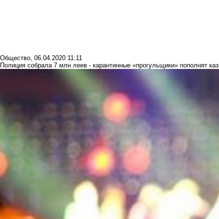
Общество
,
06.04.2020 11:11
Полиция собрала 7 млн леев - карантинные «прогульщики» пополнят каз