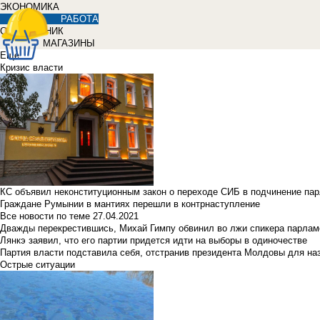
ЭКОНОМИКА
РАБОТА
СПРАВОЧНИК
МАГАЗИНЫ
Еще
Кризис власти
КС объявил неконституционным закон о переходе СИБ в подчинение па
Граждане Румынии в мантиях перешли в контрнаступление
Все новости по теме
27.04.2021
Дважды перекрестившись, Михай Гимпу обвинил во лжи спикера парлам
Лянкэ заявил, что его партии придется идти на выборы в одиночестве
Партия власти подставила себя, отстранив президента Молдовы для наз
Острые ситуации