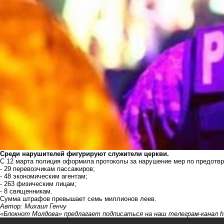
Среди нарушителей фигурируют служители церкви.
С 12 марта полиция оформила протоколы за нарушение мер по предотв
- 29 перевозчикам пассажиров;
- 48 экономическим агентам;
- 263 физическим лицам;
- 8 священникам.
Сумма штрафов превышает семь миллионов леев.
Автор: Михаил Генчу
«Блокнот Молдова» предлагает подписаться на наш телеграм-канал
h