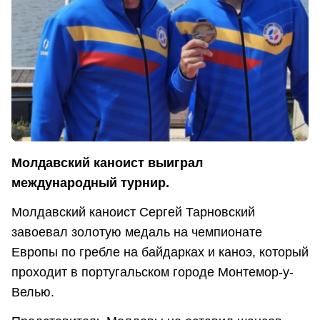
Молдавский каноист выиграл
международный турнир.
Молдавский каноист Сергей Тарновский
завоевал золотую медаль на чемпионате
Европы по гребле на байдарках и каноэ, который
проходит в португальском городе Монтемор-у-
Велью.