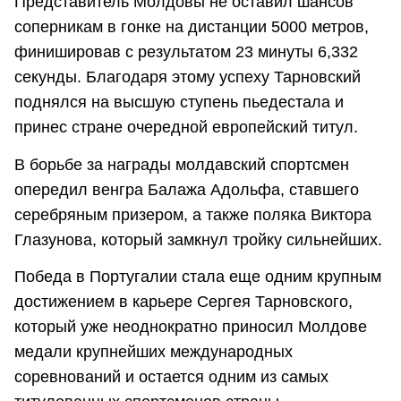
Представитель Молдовы не оставил шансов
соперникам в гонке на дистанции 5000 метров,
финишировав с результатом 23 минуты 6,332
секунды. Благодаря этому успеху Тарновский
поднялся на высшую ступень пьедестала и
принес стране очередной европейский титул.
В борьбе за награды молдавский спортсмен
опередил венгра Балажа Адольфа, ставшего
серебряным призером, а также поляка Виктора
Глазунова, который замкнул тройку сильнейших.
Победа в Португалии стала еще одним крупным
достижением в карьере Сергея Тарновского,
который уже неоднократно приносил Молдове
медали крупнейших международных
соревнований и остается одним из самых