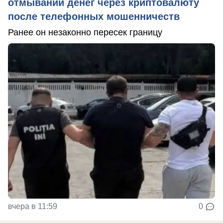
отмывании денег через криптовалюту
после телефонных мошенничеств
Ранее он незаконно пересек границу
вчера в 11:59
0