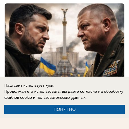
Наш сайт использует куки.
Продолжая его использовать, вы даете согласие на обработку
файлов cookie
и пользовательских данных.
06.08.2026
0
ПОНЯТНО