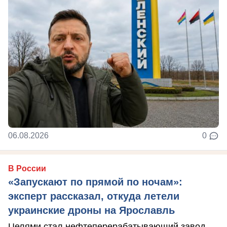
06.08.2026
0
В России
«Запускают по прямой по ночам»:
эксперт рассказал, откуда летели
украинские дроны на Ярославль
Целями стал нефтеперерабатывающий завод.