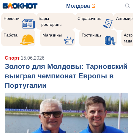
Молдова
Новости
Бары
Справочник
Автомир
- рестораны
Работа
Магазины
Гостиницы
Астр
гада
Спорт
15.06.2026
Золото для Молдовы: Тарновский
выиграл чемпионат Европы в
Португалии