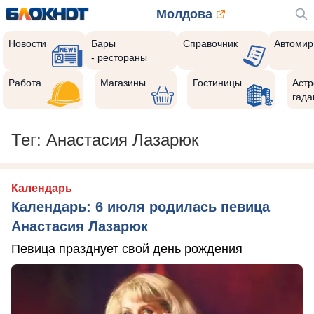
Молдова
Новости
Бары
Справочник
Автомир
- рестораны
Работа
Магазины
Гостиницы
Астр
гада
Тег: Анастасия Лазарюк
Календарь
Календарь: 6 июля родилась певица
Анастасия Лазарюк
Певица празднует свой день рождения