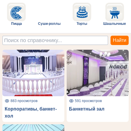
Пицца
Суши-роллы
Торты
Шашлычные
883 просмотров
591 просмотров
Корпоративы, банкет-
Банкетный зал
хол