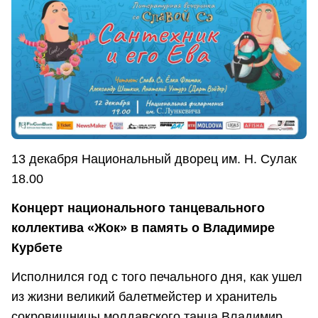
13 декабря Национальный дворец им. Н. Сулак
18.00
Концерт национального танцевального
коллектива «Жок» в память о Владимире
Курбете
Исполнился год с того печального дня, как ушел
из жизни великий балетмейстер и хранитель
сокровищницы молдавского танца Владимир