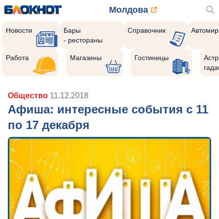
Молдова
Новости
Бары
Справочник
Автомир
- рестораны
Работа
Магазины
Гостиницы
Астр
гада
Общество
11.12.2018
Афиша: интересные события с 11
по 17 декабря