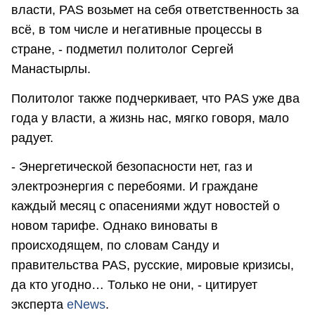
власти, PAS возьмет на себя ответственность за
всё, в том числе и негативные процессы в
стране, - подметил политолог Сергей
Манастырлы.
Политолог также подчеркивает, что PAS уже два
года у власти, а жизнь нас, мягко говоря, мало
радует.
- Энергетической безопасности нет, газ и
электроэнергия с перебоями. И граждане
каждый месяц с опасениями ждут новостей о
новом тарифе. Однако виноваты в
происходящем, по словам Санду и
правительства PAS, русские, мировые кризисы,
да кто угодно… Только не они, - цитирует
эксперта
eNews
.