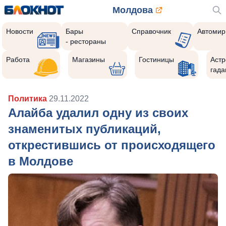
Молдова
Новости
Бары
Справочник
Автомир
- рестораны
Работа
Магазины
Гостиницы
Астр
гада
Политика
29.11.2022
Алайба удалил одну из своих
знаменитых публикаций,
открестившись от происходящего
в Молдове