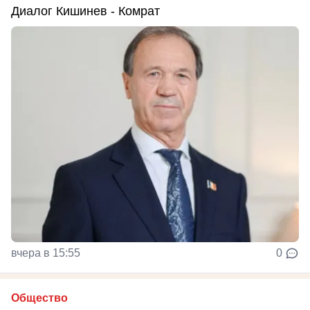
Диалог Кишинев - Комрат
вчера в 15:55
0
Общество