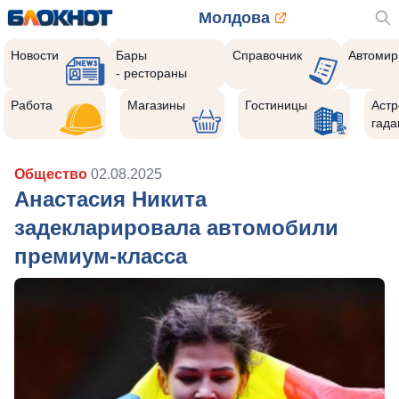
Молдова
Новости
Бары
Справочник
Автомир
- рестораны
Работа
Магазины
Гостиницы
Астр
гада
Общество
02.08.2025
Анастасия Никита
задекларировала автомобили
премиум-класса