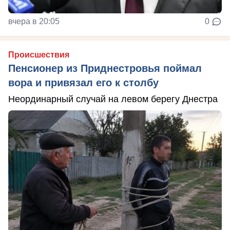
вчера в 20:05
0
Происшествия
Пенсионер из Приднестровья поймал
вора и привязал его к столбу
Неординарный случай на левом берегу Днестра