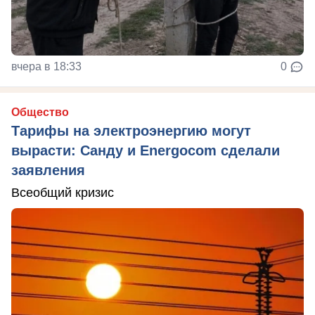
вчера в 18:33
0
Общество
Тарифы на электроэнергию могут
вырасти: Санду и Energocom сделали
заявления
Всеобщий кризис