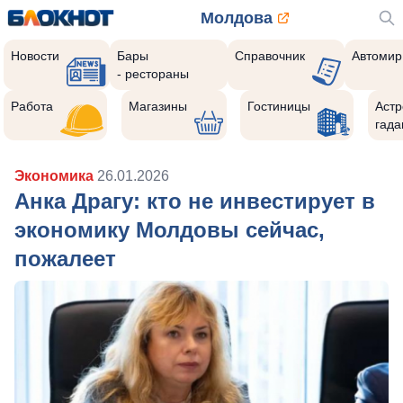
Молдова
Новости
Бары
Справочник
Автомир
- рестораны
Работа
Магазины
Гостиницы
Астр
гада
Экономика
26.01.2026
Анка Драгу: кто не инвестирует в
экономику Молдовы сейчас,
пожалеет