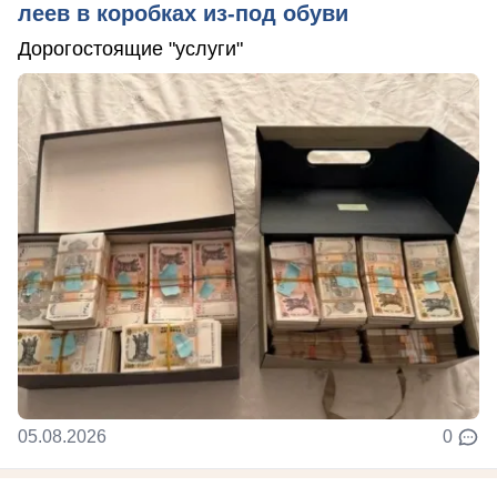
леев в коробках из-под обуви
Дорогостоящие "услуги"
05.08.2026
0