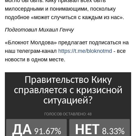
могло бы быть. Кику призвал всех быть
милосердными и понимающими, поскольку
подобное «может случиться с каждым из нас».
Подготовил Михаил Генчу
«Блокнот Молдова» предлагает подписаться на
наш телеграм-канал
https://t.me/bloknotmd
- все
новости в одном месте.