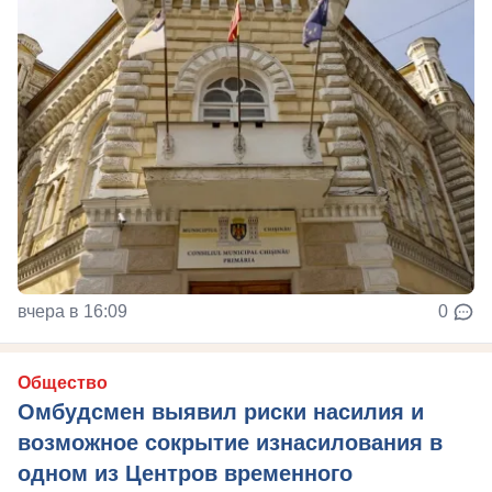
вчера в 16:09
0
Общество
Омбудсмен выявил риски насилия и
возможное сокрытие изнасилования в
одном из Центров временного