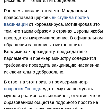
риски есть, – отметил Игорь Додон.
Ранее мы писали о том, что Молдавская
православная церковь
выступила против
вакцинации
от коронавируса, мотивировав это
тем, что таким образом в странах Европы якобы
проводится микрочипирование. В официальном
обращении за подписью митрополита
Владимира к президенту, председателю
парламента и премьер-министру содержится
требование проводить вакцинацию населении
исключительно добровольно.
В ответ на этот призыв премьер-министр
попросил Господа
«дать ему сил поступать
мудро и реагировать спокойно», отметив, что в
образованном обществе подобного просто не