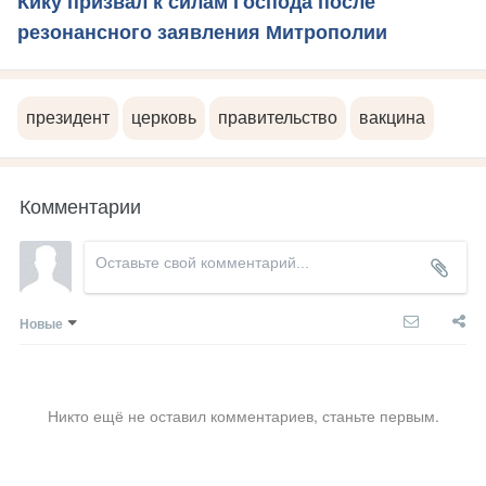
Кику призвал к силам Господа после
резонансного заявления Митрополии
президент
церковь
правительство
вакцина
Комментарии
Новые
Никто ещё не оставил комментариев, станьте первым.