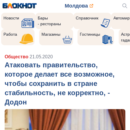
Молдова
Новости
Бары
Справочник
Автомир
- рестораны
Работа
Магазины
Гостиницы
Астр
гада
Общество
21.05.2020
Атаковать правительство,
которое делает все возможное,
чтобы сохранить в стране
стабильность, не корректно, -
Додон