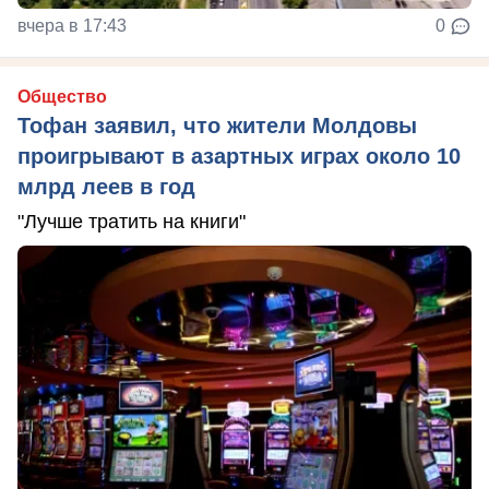
вчера в 17:43
0
Общество
Тофан заявил, что жители Молдовы
проигрывают в азартных играх около 10
млрд леев в год
"Лучше тратить на книги"