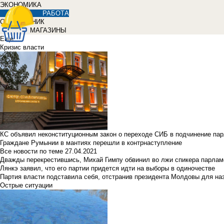
ЭКОНОМИКА
РАБОТА
СПРАВОЧНИК
МАГАЗИНЫ
Еще
Кризис власти
КС объявил неконституционным закон о переходе СИБ в подчинение па
Граждане Румынии в мантиях перешли в контрнаступление
Все новости по теме
27.04.2021
Дважды перекрестившись, Михай Гимпу обвинил во лжи спикера парлам
Лянкэ заявил, что его партии придется идти на выборы в одиночестве
Партия власти подставила себя, отстранив президента Молдовы для наз
Острые ситуации