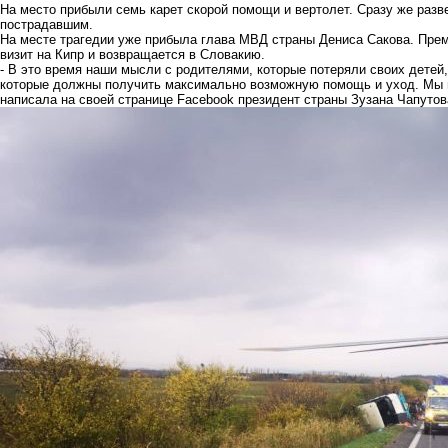
На место прибыли семь карет скорой помощи и вертолет. Сразу же раз
пострадавшим.
На месте трагедии уже прибыла глава МВД страны Дениса Сакова. Пре
визит на Кипр и возвращается в Словакию.
- В это время наши мысли с родителями, которые потеряли своих детей
которые должны получить максимально возможную помощь и уход. Мы вс
написала на своей странице Facebook президент страны Зузана Чапутов