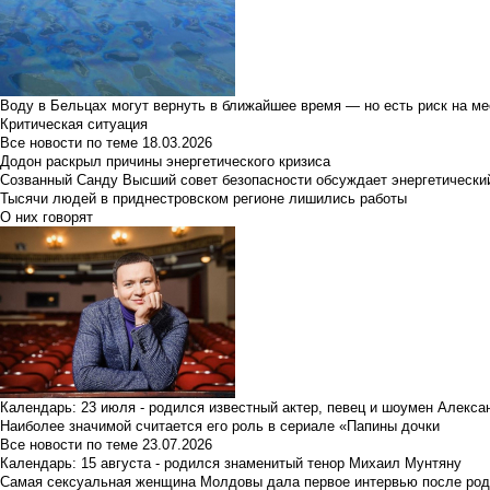
Воду в Бельцах могут вернуть в ближайшее время — но есть риск на м
Критическая ситуация
Все новости по теме
18.03.2026
Додон раскрыл причины энергетического кризиса
Созванный Санду Высший совет безопасности обсуждает энергетически
Тысячи людей в приднестровском регионе лишились работы
О них говорят
Календарь: 23 июля - родился известный актер, певец и шоумен Алекс
Наиболее значимой считается его роль в сериале «Папины дочки
Все новости по теме
23.07.2026
Календарь: 15 августа - родился знаменитый тенор Михаил Мунтяну
Самая сексуальная женщина Молдовы дала первое интервью после род