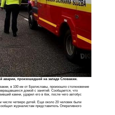
ой аварии, произошедшей на западе Словакии.
овакии, в 100 км от Братиславы, произошло столкновение
озвращавшихся домой с занятий. Сообщается, что
ивший камни, ударил его в бок, после чего автобус
м числе четверо детей. Еще около 20 человек были
м сообщил журналистам представитель Оперативного