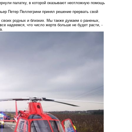
вернули палатку, в которой оказывают неотложную помощь
мьер Петер Пеллегрини принял решение прервать свой
, своих родных и близких. Мы также думаем о раненых,
е надеемся, что число жертв больше не будет расти, -
а.