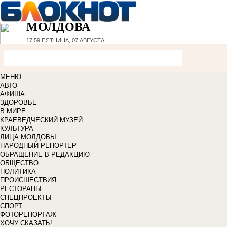
МОЛДОВА
17:59
ПЯТНИЦА, 07 АВГУСТА
МЕНЮ
АВТО
АФИША
ЗДОРОВЬЕ
В МИРЕ
КРАЕВЕДЧЕСКИЙ МУЗЕЙ
КУЛЬТУРА
ЛИЦА МОЛДОВЫ
НАРОДНЫЙ РЕПОРТЁР
ОБРАЩЕНИЕ В РЕДАКЦИЮ
ОБЩЕСТВО
ПОЛИТИКА
ПРОИСШЕСТВИЯ
РЕСТОРАНЫ
СПЕЦПРОЕКТЫ
СПОРТ
ФОТОРЕПОРТАЖ
ХОЧУ СКАЗАТЬ!