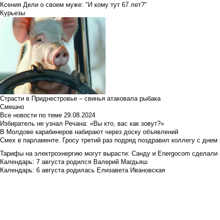
Ксения Дели о своем муже: "И кому тут 67 лет?"
Курьезы
Страсти в Приднестровье – свинья атаковала рыбака
Смешно
Все новости по теме
29.08.2024
Избиратель не узнал Речана: «Вы кто, вас как зовут?»
В Молдове карабинеров набирают через доску объявлений
Смех в парламенте. Гросу третий раз подряд поздравил коллегу с днем
Тарифы на электроэнергию могут вырасти: Санду и Energocom сделали
Календарь: 7 августа родился Валерий Магдьяш
Календарь: 6 августа родилась Елизавета Ивановская