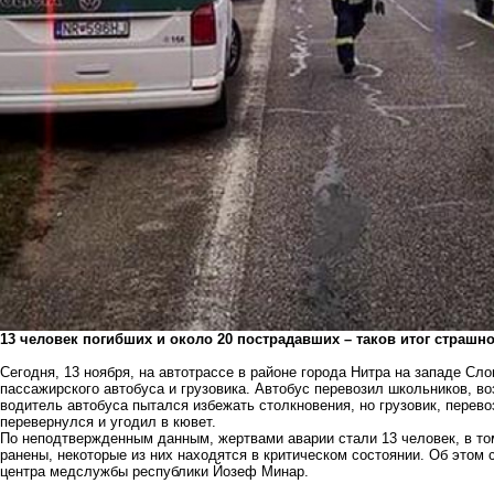
13 человек погибших и около 20 пострадавших – таков итог страшн
Сегодня, 13 ноября, на автотрассе в районе города Нитра на западе Сл
пассажирского автобуса и грузовика. Автобус перевозил школьников, в
водитель автобуса пытался избежать столкновения, но грузовик, перевоз
перевернулся и угодил в кювет.
По неподтвержденным данным, жертвами аварии стали 13 человек, в то
ранены, некоторые из них находятся в критическом состоянии. Об это
центра медслужбы республики Йозеф Минар.