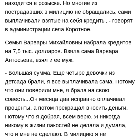
находится в розыске. Но многие из
пострадавших в милицию не обращались, сами
выплачивали взятые на себя кредиты, - говорят
в администрации села Коротное.
Семья Варвары Михайловны набрала кредитов
на 7,5 тыс. долларов. Взяла сама Варвара
Антосьева, взял и ее муж.
- Большая сумма. Еще четыре девочки из
детсада брали, я все выплачивала сама. Потому
что они поверили мне, я брала на свою
совесть...Он месяца два исправно оплачивал
проценты, а потом прекращал вносить деньги.
Потому что я добрая, всем верю. Я никогда
никому в жизни пакостей не делала и думала,
что и мне не сделают. В милицию я не