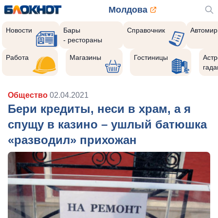
Молдова
Новости
Бары
Справочник
Автомир
- рестораны
Работа
Магазины
Гостиницы
Астр
гада
Общество
02.04.2021
Бери кредиты, неси в храм, а я
спущу в казино – ушлый батюшка
«разводил» прихожан