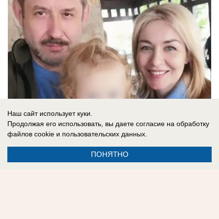
Наш сайт использует куки.
Продолжая его использовать, вы даете согласие на обработку
файлов cookie
и пользовательских данных.
06.08.2026
0
ПОНЯТНО
Реклама на сайте
Контакты