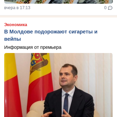
вчера в 17:13
0
Экономика
В Молдове подорожают сигареты и
вейпы
Информация от премьера