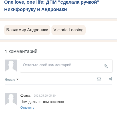
One love, one life: ДПМ "сделала ручкой"
Никифорчуку и Андронаки
Владимир Андронаки
Victoria Leasing
1 комментарий
Новые
Фима
2023.05.29 05:30
Чем дальше тем веселее
Ответить