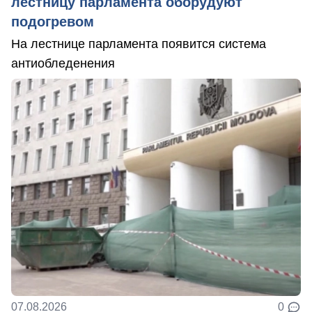
лестницу парламента оборудуют
подогревом
На лестнице парламента появится система
антиобледенения
07.08.2026
0