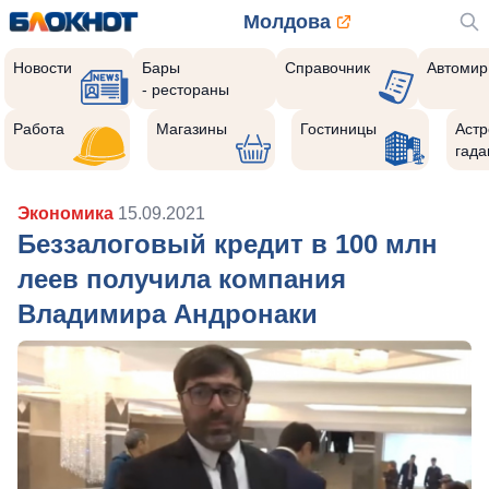
Молдова
Новости
Бары
Справочник
Автомир
- рестораны
Работа
Магазины
Гостиницы
Астр
гада
Экономика
15.09.2021
Беззалоговый кредит в 100 млн
леев получила компания
Владимира Андронаки