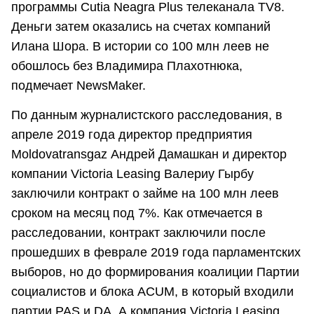
программы Cutia Neagra Plus телеканала TV8.
Деньги затем оказались на счетах компаний
Илана Шора. В истории со 100 млн леев не
обошлось без Владимира Плахотнюка,
подмечает NewsMaker.
По данным журналистского расследования, в
апреле 2019 года директор предприятия
Moldovatransgaz Андрей Дамашкан и директор
компании Victoria Leasing Валериу Гырбу
заключили контракт о займе на 100 млн леев
сроком на месяц под 7%. Как отмечается в
расследовании, контракт заключили после
прошедших в феврале 2019 года парламентских
выборов, но до формирования коалиции Партии
социалистов и блока ACUM, в который входили
партии PAS и DA. А компания Victoria Leasing