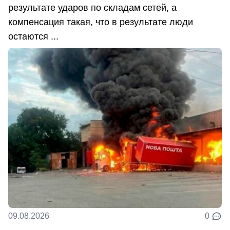
результате ударов по складам сетей, а
компенсация такая, что в результате люди
остаются ...
09.08.2026
0