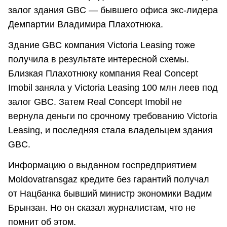
залог здания GBC — бывшего офиса экс-лидера
Демпартии Владимира Плахотнюка.
Здание GBC компания Victoria Leasing тоже
получила в результате интересной схемы.
Близкая Плахотнюку компания Real Concept
Imobil заняла у Victoria Leasing 100 млн леев под
залог GBC. Затем Real Concept Imobil не
вернула деньги по срочному требованию Victoria
Leasing, и последняя стала владельцем здания
GBC.
Информацию о выданном госпредприятием
Moldovatransgaz кредите без гарантий получал
от Нацбанка бывший министр экономики Вадим
Брынзан. Но он сказал журналистам, что не
помнит об этом.