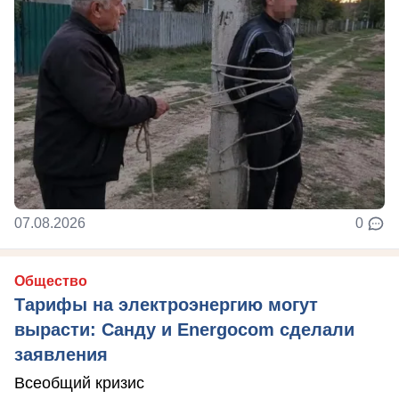
07.08.2026
0
Общество
Тарифы на электроэнергию могут
вырасти: Санду и Energocom сделали
заявления
Всеобщий кризис