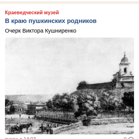
Краеведческий музей
В краю пушкинских родников
Очерк Виктора Кушниренко