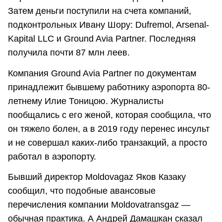
Затем деньги поступили на счета компаний,
подконтрольных Ивану Шору: Dufremol, Arsenal-
Kapital LLC и Ground Avia Partner. Последняя
получила почти 87 млн леев.
Компания Ground Avia Partner по документам
принадлежит бывшему работнику аэропорта 80-
летнему Илие Тоницою. Журналисты
пообщались с его женой, которая сообщила, что
он тяжело болен, а в 2019 году перенес инсульт
и не совершал каких-либо транзакций, а просто
работал в аэропорту.
Бывший директор Moldovagaz Яков Казаку
сообщил, что подобные авансовые
перечисления компании Moldovatransgaz —
обычная практика. А Андрей Дамашкан сказал