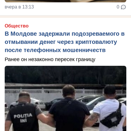
вчера в 13:13
0
Общество
В Молдове задержали подозреваемого в
отмывании денег через криптовалюту
после телефонных мошенничеств
Ранее он незаконно пересек границу