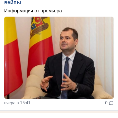
вейпы
Информация от премьера
вчера в 15:41
0