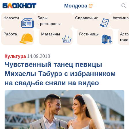
Молдова
Новости
Бары
Справочник
Автомир
- рестораны
Работа
Магазины
Гостиницы
Астр
гада
Культура
14.09.2018
Чувственный танец певицы
Михаелы Табурэ с избранником
на свадьбе сняли на видео