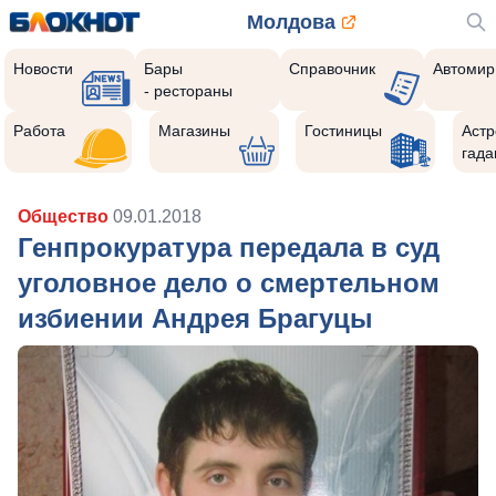
Молдова
Новости
Бары
Справочник
Автомир
- рестораны
Работа
Магазины
Гостиницы
Астр
гада
Общество
09.01.2018
Генпрокуратура передала в суд
уголовное дело о смертельном
избиении Андрея Брагуцы