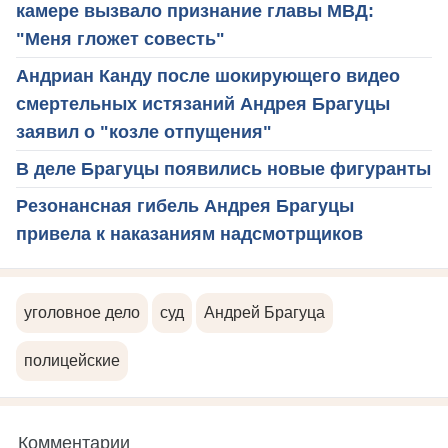
камере вызвало признание главы МВД:
"Меня гложет совесть"
Андриан Канду после шокирующего видео
смертельных истязаний Андрея Брагуцы
заявил о "козле отпущения"
В деле Брагуцы появились новые фигуранты
Резонансная гибель Андрея Брагуцы
привела к наказаниям надсмотрщиков
уголовное дело
суд
Андрей Брагуца
полицейские
Комментарии