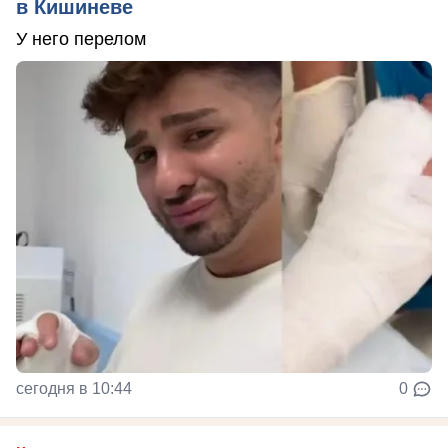
в Кишиневе
У него перелом
сегодня в 10:44
0