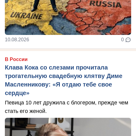
10.08.2026
0
В России
Клава Кока со слезами прочитала
трогательную свадебную клятву Диме
Масленникову: «Я отдаю тебе свое
сердце»
Певица 10 лет дружила с блогером, прежде чем
стать его женой.