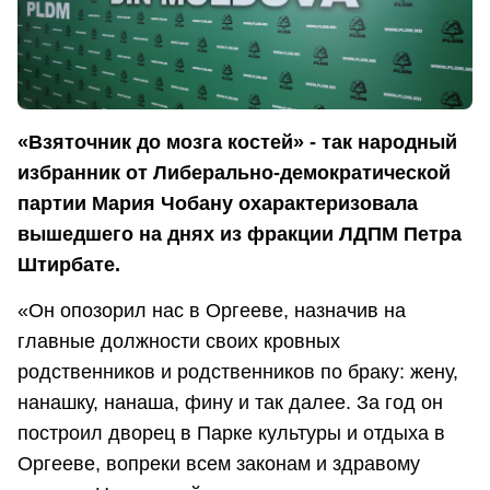
«Взяточник до мозга костей» - так народный
избранник от Либерально-демократической
партии Мария Чобану охарактеризовала
вышедшего на днях из фракции ЛДПМ Петра
Штирбате.
«Он опозорил нас в Оргееве, назначив на
главные должности своих кровных
родственников и родственников по браку: жену,
нанашку, нанаша, фину и так далее. За год он
построил дворец в Парке культуры и отдыха в
Оргееве, вопреки всем законам и здравому