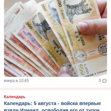
вчера в 10:45
0
Календарь
Календарь: 5 августа - войска впервые
взяли Измаил, освободив его от турок