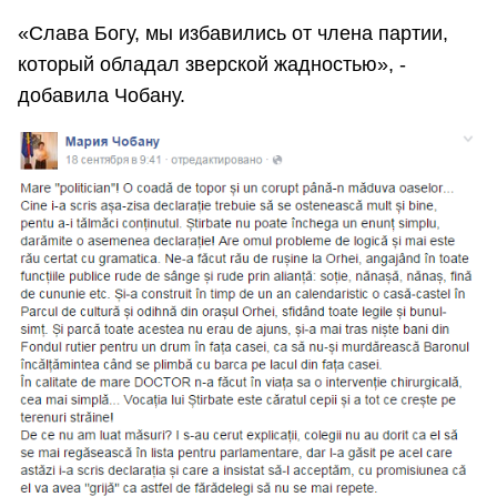
«Слава Богу, мы избавились от члена партии,
который обладал зверской жадностью», -
добавила Чобану.