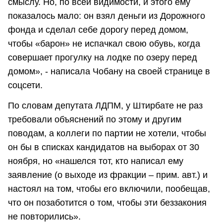
смыслу. Но, по всей видимости, и этого ему
показалось мало: он взял деньги из Дорожного
фонда и сделал себе дорогу перед домом,
чтобы «барон» не испачкал свою обувь, когда
совершает прогулку на лодке по озеру перед
домом», - написала Чобану на своей странице в
соцсети.
По словам депутата ЛДПМ, у Штирбате не раз
требовали объяснений по этому и другим
поводам, а коллеги по партии не хотели, чтобы
он бы в списках кандидатов на выборах от 30
ноября, но «нашелся тот, кто написал ему
заявление (о выходе из фракции – прим. авт.) и
настоял на том, чтобы его включили, пообещав,
что он позаботится о том, чтобы эти беззакония
не повторились».