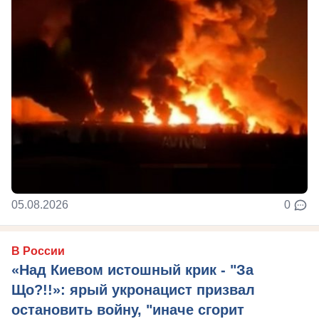
05.08.2026
0
В России
«Над Киевом истошный крик - "За
Що?!!»: ярый укронацист призвал
остановить войну, "иначе сгорит