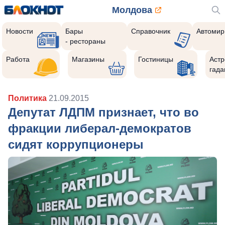
Молдова
Новости
Бары
Справочник
Автомир
- рестораны
Работа
Магазины
Гостиницы
Астр
гада
Политика
21.09.2015
Депутат ЛДПМ признает, что во
фракции либерал-демократов
сидят коррупционеры