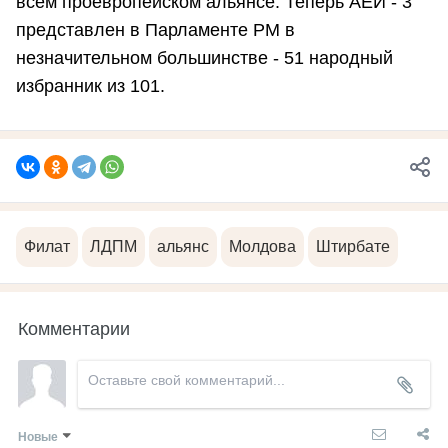
всем проевропейском альянсе. Теперь АЕИ - 3
представлен в Парламенте РМ в
незначительном большинстве - 51 народный
избранник из 101.
Филат
ЛДПМ
альянс
Молдова
Штирбате
Комментарии
Новые