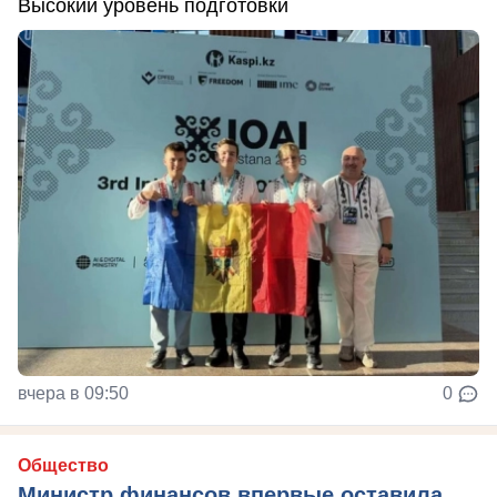
Высокий уровень подготовки
вчера в 09:50
0
Общество
Министр финансов впервые оставила