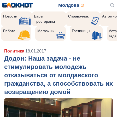
Молдова
Новости
Бары
Справочник
Автомир
- рестораны
Работа
Магазины
Гостиницы
Астр
гада
Политика
18.01.2017
Додон: Наша задача - не
стимулировать молодежь
отказываться от молдавского
гражданства, а способствовать их
возвращению домой