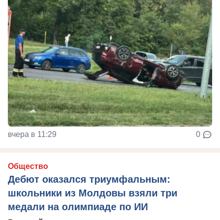
вчера в 11:29
0
Общество
Дебют оказался триумфальным:
школьники из Молдовы взяли три
медали на олимпиаде по ИИ