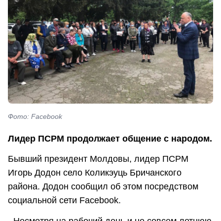
Фото: Facebook
Лидер ПСРМ продолжает общение с народом.
Бывший президент Молдовы, лидер ПСРМ
Игорь Додон село Коликэуць Бричанского
района. Додон сообщил об этом посредством
социальной сети Facebook.
- Несмотря на рабочий день и не совсем летнюю