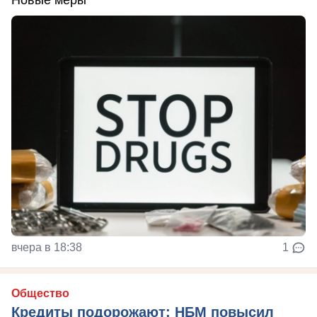
Новые меры
вчера в 18:38
1
Общество
Кредиты подорожают: НБМ повысил