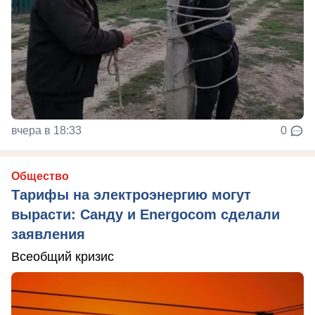
вчера в 18:33
0
Общество
Тарифы на электроэнергию могут
вырасти: Санду и Energocom сделали
заявления
Всеобщий кризис