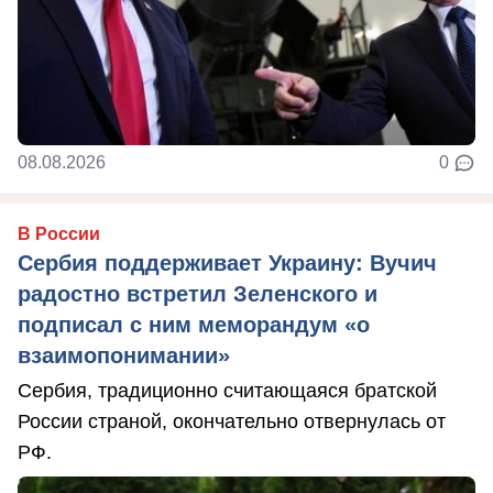
08.08.2026
0
В России
Сербия поддерживает Украину: Вучич
радостно встретил Зеленского и
подписал с ним меморандум «о
взаимопонимании»
Сербия, традиционно считающаяся братской
России страной, окончательно отвернулась от
РФ.