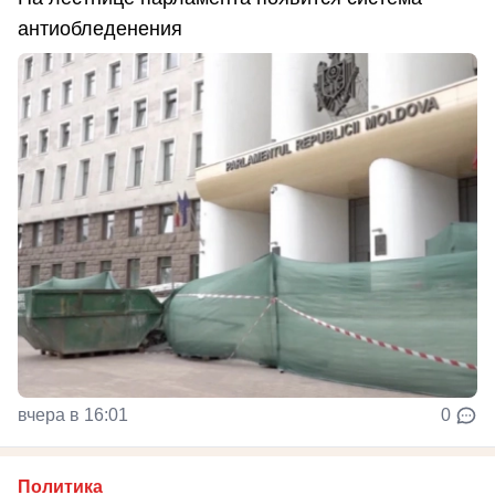
антиобледенения
вчера в 16:01
0
Политика