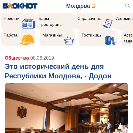
Молдова
Новости
Бары
Справочник
Автомир
- рестораны
Работа
Магазины
Гостиницы
Астр
гада
Общество
08.06.2019
Это исторический день для
Республики Молдова, - Додон