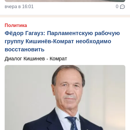
вчера в 16:01
0
Политика
Фёдор Гагауз: Парламентскую рабочую
группу Кишинёв-Комрат необходимо
восстановить
Диалог Кишинев - Комрат