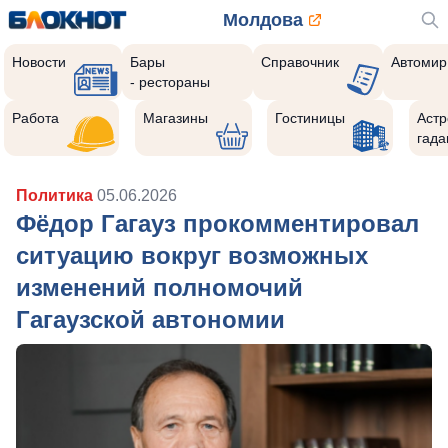
Молдова
Новости
Бары
Справочник
Автомир
- рестораны
Работа
Магазины
Гостиницы
Астр
гада
Политика
05.06.2026
Фёдор Гагауз прокомментировал
ситуацию вокруг возможных
изменений полномочий
Гагаузской автономии