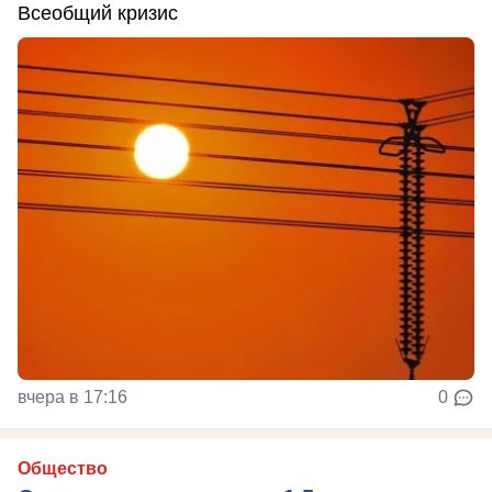
Всеобщий кризис
вчера в 17:16
0
Общество