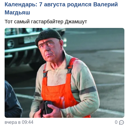
Календарь: 7 августа родился Валерий
Магдьяш
Тот самый гастарбайтер Джамшут
вчера в 09:44
0