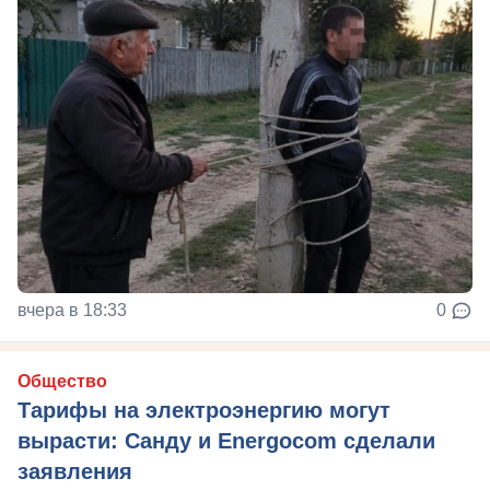
вчера в 18:33
0
Общество
Тарифы на электроэнергию могут
вырасти: Санду и Energocom сделали
заявления