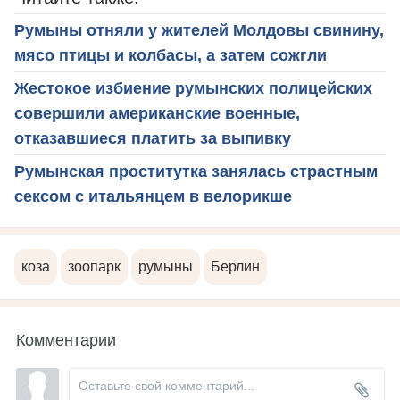
Румыны отняли у жителей Молдовы свинину,
мясо птицы и колбасы, а затем сожгли
Жестокое избиение румынских полицейских
совершили американские военные,
отказавшиеся платить за выпивку
Румынская проститутка занялась страстным
сексом с итальянцем в велорикше
коза
зоопарк
румыны
Берлин
Комментарии