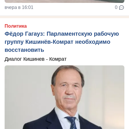
вчера в 16:01
0
Политика
Фёдор Гагауз: Парламентскую рабочую
группу Кишинёв-Комрат необходимо
восстановить
Диалог Кишинев - Комрат