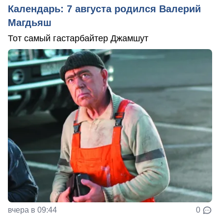
Календарь: 7 августа родился Валерий
Магдьяш
Тот самый гастарбайтер Джамшут
вчера в 09:44
0