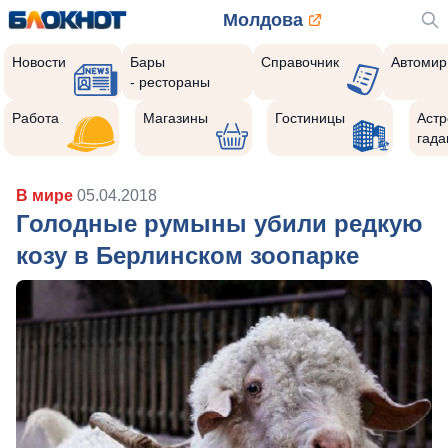
Молдова
Новости
Бары
Справочник
Автомир
- рестораны
Работа
Магазины
Гостиницы
Астр
гада
В мире
05.04.2018
Голодные румыны убили редкую
козу в Берлинском зоопарке