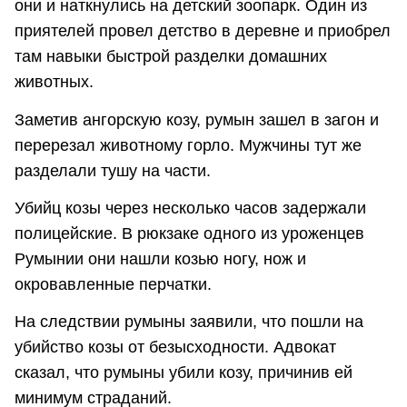
они и наткнулись на детский зоопарк. Один из
приятелей провел детство в деревне и приобрел
там навыки быстрой разделки домашних
животных.
Заметив ангорскую козу, румын зашел в загон и
перерезал животному горло. Мужчины тут же
разделали тушу на части.
Убийц козы через несколько часов задержали
полицейские. В рюкзаке одного из уроженцев
Румынии они нашли козью ногу, нож и
окровавленные перчатки.
На следствии румыны заявили, что пошли на
убийство козы от безысходности. Адвокат
сказал, что румыны убили козу, причинив ей
минимум страданий.