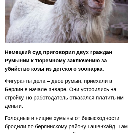
Немецкий суд приговорил двух граждан
Румынии к тюремному заключению за
убийство козы из детского зоопарка.
Фигуранты дела – двое румын, приехали в
Берлин в начале январе. Они устроились на
стройку, но работодатель отказался платить им
деньги.
Голодные и нищие румыны от безысходности
бродили по берлинскому району Гашенхайд. Там