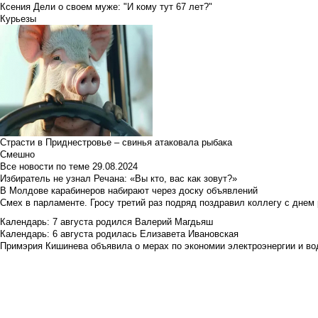
Ксения Дели о своем муже: "И кому тут 67 лет?"
Курьезы
Страсти в Приднестровье – свинья атаковала рыбака
Смешно
Все новости по теме
29.08.2024
Избиратель не узнал Речана: «Вы кто, вас как зовут?»
В Молдове карабинеров набирают через доску объявлений
Смех в парламенте. Гросу третий раз подряд поздравил коллегу с днем
Календарь: 7 августа родился Валерий Магдьяш
Календарь: 6 августа родилась Елизавета Ивановская
Примэрия Кишинева объявила о мерах по экономии электроэнергии и в