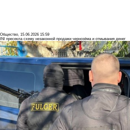
Общество
,
15.06.2026 15:59
INI пресекла схему незаконной продажи чернозёма и отмывания денег