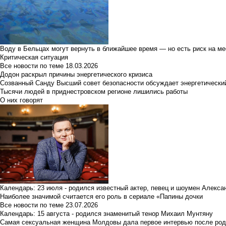
Воду в Бельцах могут вернуть в ближайшее время — но есть риск на м
Критическая ситуация
Все новости по теме
18.03.2026
Додон раскрыл причины энергетического кризиса
Созванный Санду Высший совет безопасности обсуждает энергетически
Тысячи людей в приднестровском регионе лишились работы
О них говорят
Календарь: 23 июля - родился известный актер, певец и шоумен Алекс
Наиболее значимой считается его роль в сериале «Папины дочки
Все новости по теме
23.07.2026
Календарь: 15 августа - родился знаменитый тенор Михаил Мунтяну
Самая сексуальная женщина Молдовы дала первое интервью после род