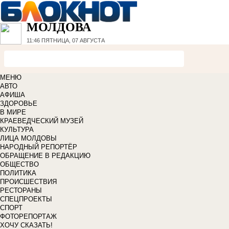
МОЛДОВА
11:46
ПЯТНИЦА, 07 АВГУСТА
МЕНЮ
АВТО
АФИША
ЗДОРОВЬЕ
В МИРЕ
КРАЕВЕДЧЕСКИЙ МУЗЕЙ
КУЛЬТУРА
ЛИЦА МОЛДОВЫ
НАРОДНЫЙ РЕПОРТЁР
ОБРАЩЕНИЕ В РЕДАКЦИЮ
ОБЩЕСТВО
ПОЛИТИКА
ПРОИСШЕСТВИЯ
РЕСТОРАНЫ
СПЕЦПРОЕКТЫ
СПОРТ
ФОТОРЕПОРТАЖ
ХОЧУ СКАЗАТЬ!