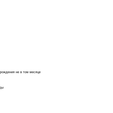
 рождения не в том месяце
оды