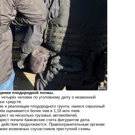
ищении плодородной почвы.
 четырех человек по уголовному делу о незаконной
ых средств.
ю и реализации плодородного грунта, нанеся серьезный
а оценивается более чем в 1,18 млн леев.
рест на несколько грузовых автомобилей,
рест попали банковские счета фигурантов дела.
е действия продолжаются. Правоохранительным органам
также возможных соучастников преступной схемы.