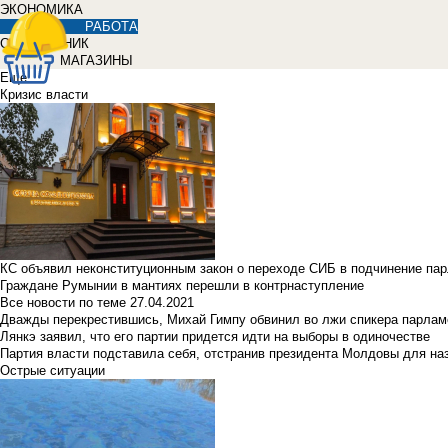
ЭКОНОМИКА
РАБОТА
СПРАВОЧНИК
МАГАЗИНЫ
Еще
Кризис власти
КС объявил неконституционным закон о переходе СИБ в подчинение па
Граждане Румынии в мантиях перешли в контрнаступление
Все новости по теме
27.04.2021
Дважды перекрестившись, Михай Гимпу обвинил во лжи спикера парлам
Лянкэ заявил, что его партии придется идти на выборы в одиночестве
Партия власти подставила себя, отстранив президента Молдовы для наз
Острые ситуации