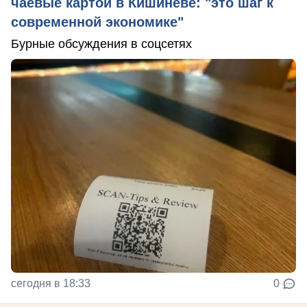
чаевые картой в Кишиневе: "это шаг к
современной экономике"
Бурные обсуждения в соцсетях
сегодня в 18:33
0