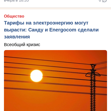
вчера в 18:33
0
Общество
Тарифы на электроэнергию могут
вырасти: Санду и Energocom сделали
заявления
Всеобщий кризис