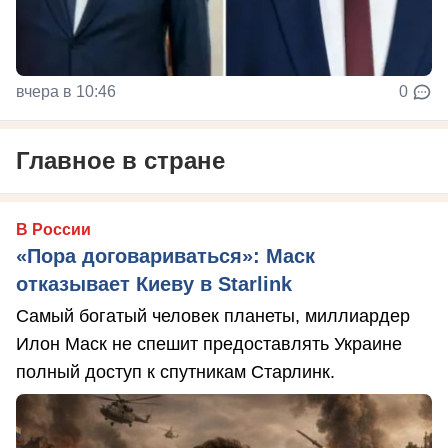
вчера в 10:46
0
Главное в стране
В России
«Пора договариваться»: Маск
отказывает Киеву в Starlink
Самый богатый человек планеты, миллиардер
Илон Маск не спешит предоставлять Украине
полный доступ к спутникам Старлинк.