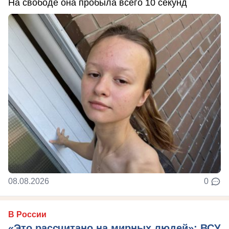
На свободе она пробыла всего 10 секунд
08.08.2026
0
В России
«Это рассчитано на мирных людей»: ВСУ