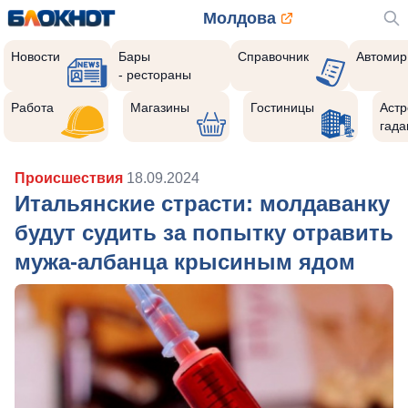
Молдова
Новости
Бары
Справочник
Автомир
- рестораны
Работа
Магазины
Гостиницы
Астр
гада
Происшествия
18.09.2024
Итальянские страсти: молдаванку
будут судить за попытку отравить
мужа-албанца крысиным ядом