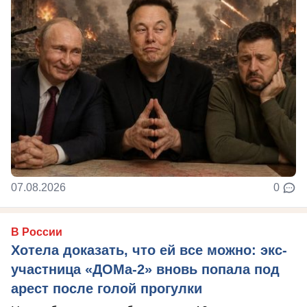
07.08.2026
0
В России
Хотела доказать, что ей все можно: экс-
участница «ДОМа-2» вновь попала под
арест после голой прогулки