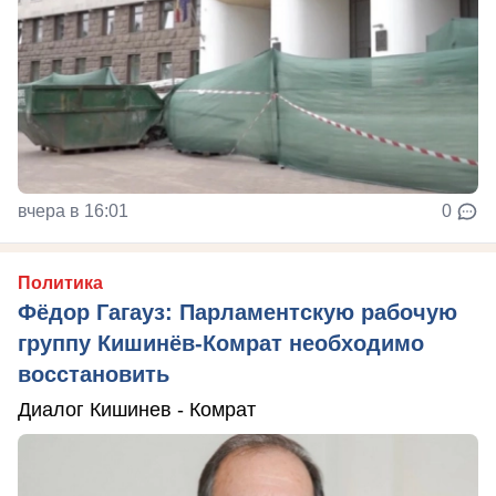
вчера в 16:01
0
Политика
Фёдор Гагауз: Парламентскую рабочую
группу Кишинёв-Комрат необходимо
восстановить
Диалог Кишинев - Комрат