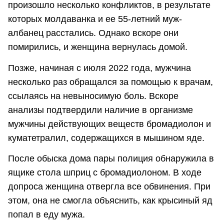
произошло несколько конфликтов, в результате
которых молдаванка и ее 55-летний муж-
албанец расстались. Однако вскоре они
помирились, и женщина вернулась домой.
Позже, начиная с июля 2022 года, мужчина
несколько раз обращался за помощью к врачам,
ссылаясь на невыносимую боль. Вскоре
анализы подтвердили наличие в организме
мужчины действующих веществ бромадиолон и
куматетралил, содержащихся в мышином яде.
После обыска дома пары полиция обнаружила в
ящике стола шприц с бромадиолоном. В ходе
допроса женщина отвергла все обвинения. При
этом, она не смогла объяснить, как крысиный яд
попал в еду мужа.