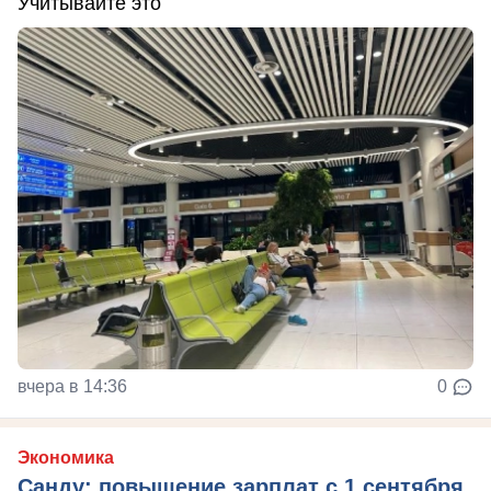
Учитывайте это
вчера в 14:36
0
Экономика
Санду: повышение зарплат с 1 сентября