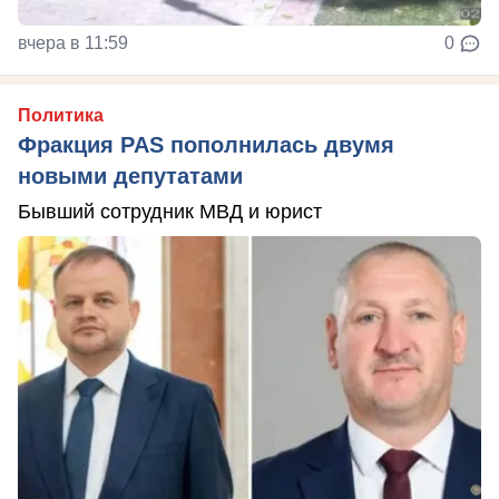
вчера в 11:59
0
Политика
Фракция PAS пополнилась двумя
новыми депутатами
Бывший сотрудник МВД и юрист