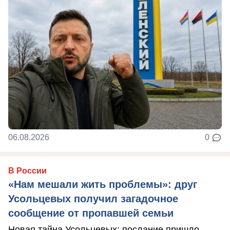
06.08.2026
0
В России
«Нам мешали жить проблемы»: друг
Усольцевых получил загадочное
сообщение от пропавшей семьи
Новая тайна Усольцевых: послание пришло