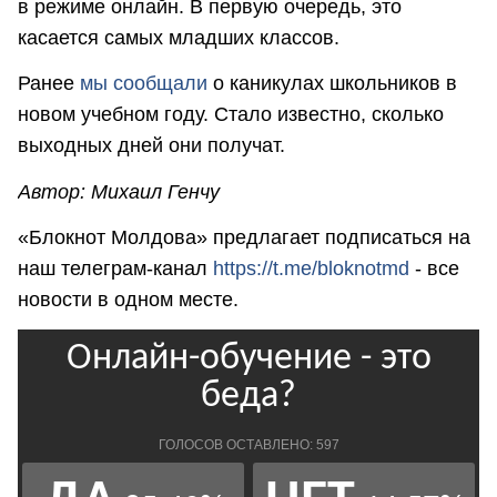
в режиме онлайн. В первую очередь, это
касается самых младших классов.
Ранее
мы сообщали
о каникулах школьников в
новом учебном году. Стало известно, сколько
выходных дней они получат.
Автор: Михаил Генчу
«Блокнот Молдова» предлагает подписаться на
наш телеграм-канал
https://t.me/bloknotmd
- все
новости в одном месте.