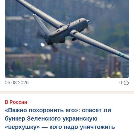
06.08.2026
0
В России
«Важно похоронить его»: спасет ли
бункер Зеленского украинскую
«верхушку» — кого надо уничтожить