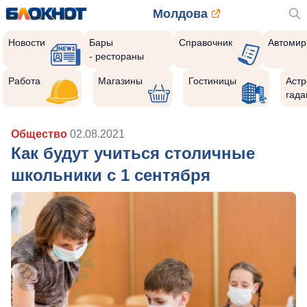
Молдова
Новости
Бары
Справочник
Автомир
- рестораны
Работа
Магазины
Гостиницы
Астр
гада
Общество
02.08.2021
Как будут учиться столичные
школьники с 1 сентября