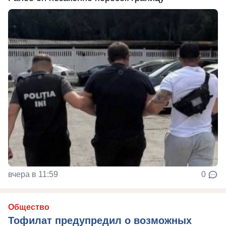
вчера в 11:59
0
Общество
Тофилат предупредил о возможных