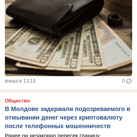
вчера в 13:13
0
Общество
В Молдове задержали подозреваемого в
отмывании денег через криптовалюту
после телефонных мошенничеств
Ранее он незаконно пересек границу